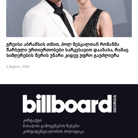
გრეისი აბრამსის თმით, პოლ მესკალთან რომანმა
წარსული ურთიერთობები სარკესავით დაანახა, რამაც
სიმღერების წერის უნარი კიდევ უფრო გაუძლიერა
5 August, 2026
კონტაქტი
მასალის გამოყენების წესები
კონფიდენციალობის პოლიტიკა