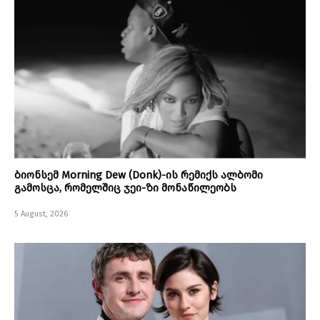
ბიონსემ Morning Dew (Donk)-ის რემიქს ალბომი
გამოსცა, რომელშიც ჯეი-ზი მონაწილეობს
5 August, 2026