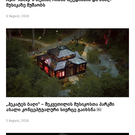
მუსიკაზე მუშაობს
6 August, 2026
„ჰეკატეს ბაღი“ – შეკვეთილის მუსიკოსთა პარკში
ახალი კონცეპტუალური სივრცე გაიხსნა ￼
5 August, 2026