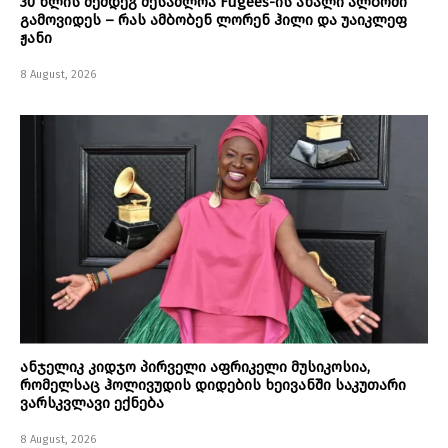
30 წლის შემდეგ შესაძლოა Fugees-ის ახალი ალბომი
გამოვიდეს – რას ამბობენ ლორენ ჰილი და უაიკლეფ
ჟანი
8 August, 2026
ანჯელიკ კიდჯო პირველი აფრიკელი მუსიკოსია,
რომელსაც ჰოლივუდის დიდების ხეივანში საკუთარი
ვარსკვლავი ექნება
8 August, 2026