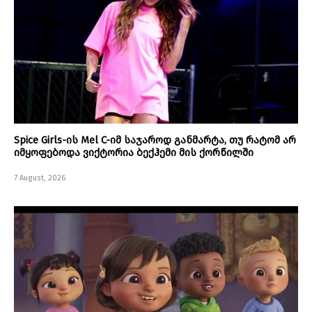
Spice Girls-ის Mel C-იმ საჯაროდ განმარტა, თუ რატომ არ
იმყოფებოდა ვიქტორია ბექჰემი მის ქორწილში
7 August, 2026