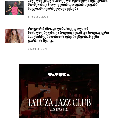
ანჯელიკ კიდჯო პირველი აფრიკელი მუსიკოსია,
რომელსაც ჰოლივუდის დიდების ხეივანში
საკუთარი ვარსკვლავი ექნება
8 August, 2026
როგორ ჩამოაყალიბა სიკვდილთან
მიახლოებულმა გამოცდილებამ და სოციალური
პასუხისმგებლობით სავსე ბავშვობამ კენი
გარსიას მუსიკა
7 August, 2026