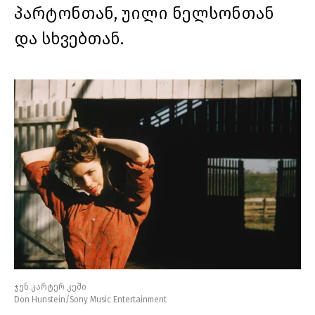
პარტონთან, უილი ნელსონთან
და სხვებთან.
ჯუნ კარტერ კეში
Don Hunstein/Sony Music Entertainment