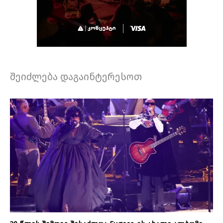
შეიძლება დაგაინტერესოთ