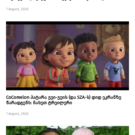
7 August, 2026
CoComelon პატარა ჯეი-ჯეის (და SZA-ს) დიდ ეკრანზე
წარადგენს: ნახეთ ტრეილერი
7 August, 2026