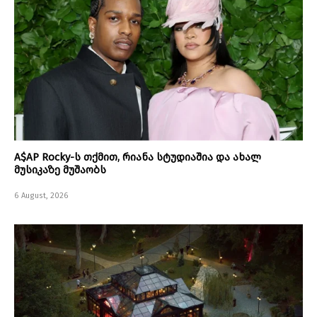
A$AP Rocky-ს თქმით, რიანა სტუდიაშია და ახალ
მუსიკაზე მუშაობს
6 August, 2026