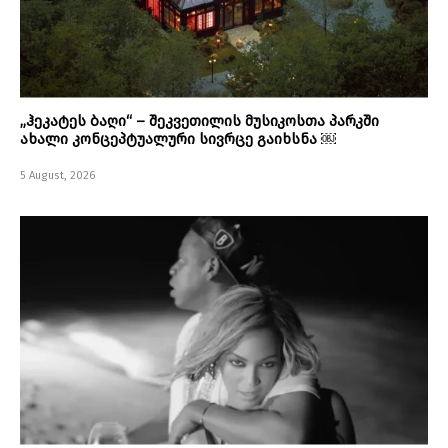
„ჰეკატეს ბაღი“ – შეკვეთილის მუსიკოსთა პარკში
ახალი კონცეპტუალური სივრცე გაიხსნა ￼
5 August, 2026