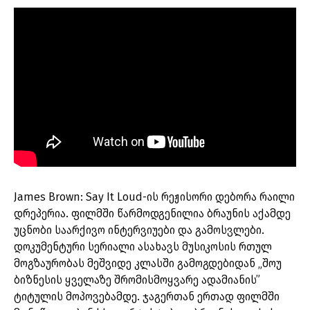
James Brown: Say It Loud-ის რეჟისორი დებორა რაილი
დრეპერია. ფილმში წარმოდგენილია ბრაუნის აქამდე
უცნობი საარქივო ინტერვიუები და გამოსვლები.
დოკუმენტური სერიალი ასახავს მუსიკოსის რთულ
მოგზაურობას მეშვიდე კლასში გამოგდებიდან „შოუ
ბიზნესის ყველაზე შრომისმოყვარე ადამიანის”
ტიტულის მოპოვებამდე. ჯაგერთან ერთად ფილმში