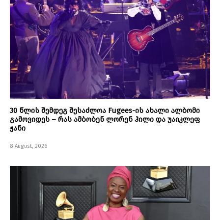
30 წლის შემდეგ შესაძლოა Fugees-ის ახალი ალბომი
გამოვიდეს – რას ამბობენ ლორენ ჰილი და უაიკლეფ
ჟანი
8 August, 2026