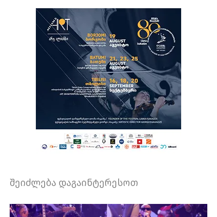
შეიძლება დაგაინტერესოთ