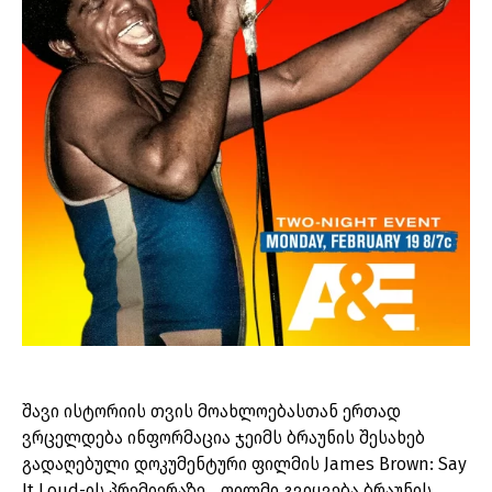
შავი ისტორიის თვის მოახლოებასთან ერთად
ვრცელდება ინფორმაცია ჯეიმს ბრაუნის შესახებ
გადაღებული დოკუმენტური ფილმის James Brown: Say
It Loud-ის პრემიერაზე. „ფილმი გვიყვება ბრაუნის