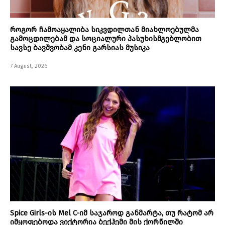
როგორ ჩამოაყალიბა სიკვდილთან მიახლოებულმა
გამოცდილებამ და სოციალური პასუხისმგებლობით
სავსე ბავშვობამ კენი გარსიას მუსიკა
7 August, 2026
Spice Girls-ის Mel C-იმ საჯაროდ განმარტა, თუ რატომ არ
იმყოფებოდა ვიქტორია ბექჰემი მის ქორწილში