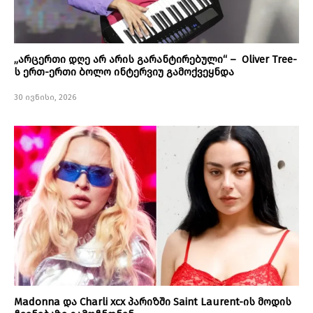
„არცერთი დღე არ არის გარანტირებული“ – Oliver Tree-
ს ერთ-ერთი ბოლო ინტერვიუ გამოქვეყნდა
30 ივნისი, 2026
Madonna და Charli xcx პარიზში Saint Laurent-ის მოდის