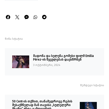
წინა სტატია
მადონა და სელენა გომესი ფილმ Emilia
Pérez-ის წვეულებას დაესწრნენ
3 ოქტომბერი, 2024
შემდეგი სტატია
50 Cent-ის თქმით, თანამედროვე რეპის
შესაქმნელად მან თავისი „სულელური
მხარე” უნდა გამოიყენოს