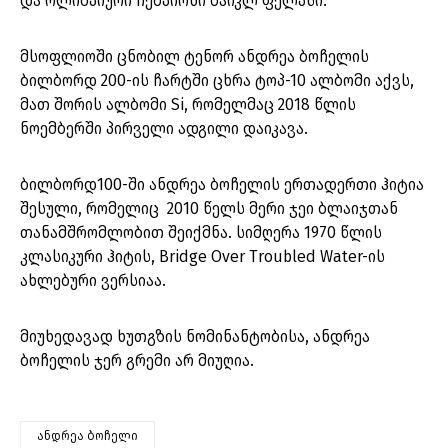
და ოლიმპიური ჩემპიონი მაიკლ ფელპსი.
მსოფლიოში ცნობილ ტენორ ანდრეა ბოჩელის
ბილბორდ 200-ის ჩარტში ცხრა ტოპ-10 ალბომი აქვს,
მათ შორის ალბომი Si, რომელმაც 2018 წლის
ნოემბერში პირველი ადგილი დაიკავა.
ბილბორდ100-ში ანდრეა ბოჩელის ერთადერთი ჰიტია
შესული, რომელიც 2010 წელს მერი ჯეი ბლაიჯთან
თანამშრომლობით შეიქმნა. სიმღერა 1970 წლის
კლასიკური ჰიტის, Bridge Over Troubled Water-ის
ახლებური ვერსიაა.
მიუხედავად ხუთგზის ნომინანტობისა, ანდრეა
ბოჩელის ჯერ გრემი არ მიუღია.
ანდრეა ბოჩელი