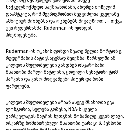
„როგორც მუსიკალურ კარიერაში, ასევე
საქველმოქმედო საქმიანობაში, ანდრეა ბოჩელიმ
დაამტკიცა, რომ შეუპოვრობით შეგვიძლია ყველაზე
ამბიციურ მიზნებსა და ოცნებებს მივაღწიოთ“, – თქვა
ჯეი რუდერმანმა, Ruderman-ის ფონდის
პრეზიდენტმა.
Ruderman-ის ოჯახის ფონდი მეათე წელია მორტონ ე.
რუდერმანის პატივსაცემად შეიქმნა. წარსულში ამ
ჯილდოს მფლობელები გახდნენ ოსკაროსანი
მსახიობი მარლი მატლინი, ყოფილი სენატორი ტომ
ჰარკინი და კინო-მოღვაწეები პიტერ და ბობი
ფარელები.
ჯილდოს მფლობელები არიან ასევე მსახიობი ევა
ლონგორია, სელენა გომესი, NBA-ს ყველა
ვარსკვლავის მატჩის ხუთგზის მონაწილე კევინ ლავი,
ოსკარზე ნომინირებული მსახიობი ტარაჯი პ. ჰენსონი