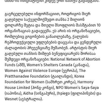
Good-ის ინიციატივით კიდევ ერთ ნაბიჯს გადადგამს.
გავრცელებული ინფორმაციით, როდრიგოს მიერ
გაღებული საქველმოქმედო თანხა 2 მილიონ
დოლარზე მეტია და მთელი მსოფლიოს მასშტაბით 10
ორგანიზაციას გადაეცემა. ეს არის ის ორგანიზაციები,
რომლებიც გოგონების განათლებაზე, ქალების
რეპროდუქციული უფლებების დაცვასა და გენდერული
ძალადობის პრევენციაზე მუშაობენ. არტისტის მიერ
გაღებული თანხის მიმღებ ბენეფიციარებს შორისაა
შემდეგი ორგანიზაციები: National Network of Abortion
Funds (აშშ), Women’s Shelters Canada (კანადა),
Women Against Violence Europe (ევროპა), The
Pratthanadee Foundation (ტაილანდი), Korea
Foundation for Women (სამხრეთ კორეა), Harmony
House Limited (ჰონგ-კონგი), NPO Women’s Saya-Saya
(იაპონია), Aidha (სინგაპური), Jhpiego (ფილიპინები) და
Wesnet (ავსტრალია).