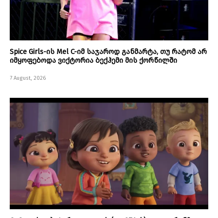
Spice Girls-ის Mel C-იმ საჯაროდ განმარტა, თუ რატომ არ
იმყოფებოდა ვიქტორია ბექჰემი მის ქორწილში
7 August, 2026