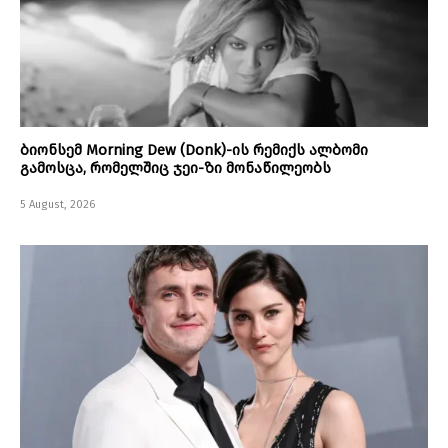
ბიონსემ Morning Dew (Donk)-ის რემიქს ალბომი
გამოსცა, რომელშიც ჯეი-ზი მონაწილეობს
5 August, 2026