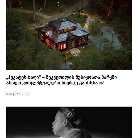
„ჰეკატეს ბაღი“ – შეკვეთილის მუსიკოსთა პარკში
ახალი კონცეპტუალური სივრცე გაიხსნა ￼
5 August, 2026