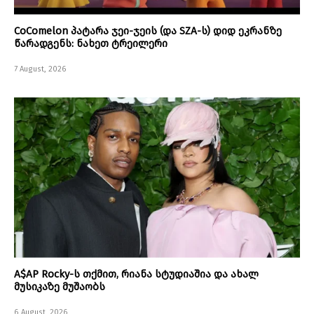
CoComelon პატარა ჯეი-ჯეის (და SZA-ს) დიდ ეკრანზე
წარადგენს: ნახეთ ტრეილერი
7 August, 2026
A$AP Rocky-ს თქმით, რიანა სტუდიაშია და ახალ
მუსიკაზე მუშაობს
6 August, 2026