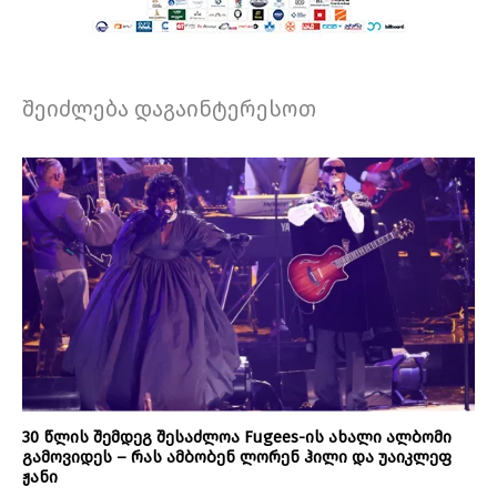
შეიძლება დაგაინტერესოთ
30 წლის შემდეგ შესაძლოა Fugees-ის ახალი ალბომი
გამოვიდეს – რას ამბობენ ლორენ ჰილი და უაიკლეფ
ჟანი