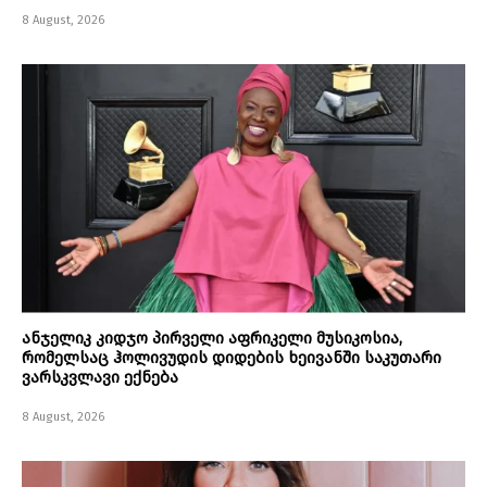
8 August, 2026
ანჯელიკ კიდჯო პირველი აფრიკელი მუსიკოსია,
რომელსაც ჰოლივუდის დიდების ხეივანში საკუთარი
ვარსკვლავი ექნება
8 August, 2026