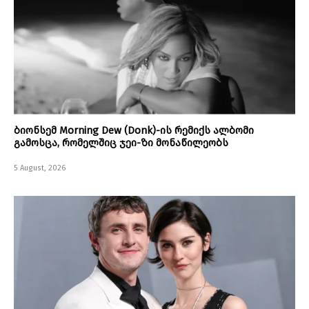
ბიონსემ Morning Dew (Donk)-ის რემიქს ალბომი
გამოსცა, რომელშიც ჯეი-ზი მონაწილეობს
5 August, 2026