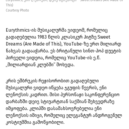
Eurythmics, ენი ლენოქსი, დეივ სტიუარტი – Sweet Dreams (Are Made Of
This)
Courtesy Photo
Eurythmics-ის მუსიკალურმა ვიდეომ, რომელიც
გადაღებულია 1983 წლის კლასიკურ ჰიტზე Sweet
Dreams (Are Made of This), YouTube-ზე ერთ მილიარდ
ნახვას გადააჭარბა. ეს ბრიტანული სინთ-პოპ დუეტის
პირველი ვიდეოა, რომელიც YouTube-ის ე.წ.
„მილიარდიან კლუბში” მოხვდა.
კრის ეშბრუკის რეჟისორობით გადაღებული
მუსიკალური ვიდეო იწყება ჯგუფის წევრის, ენი
ლენოქსის კადრით. მისი პერსონაჟი საკონფერენციო
დარბაზში დეივ სტიუარტთან საქმიან შეხვედრაზე
იმყოფება. კლიპში დასამახსოვრებელია ენი
ლენოქსის იმიჯი, რომელიც ელეგანტურ ანდროგენულ
კოსტიუმშია გამოწყობილი.