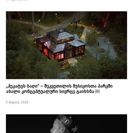
„ჰეკატეს ბაღი“ – შეკვეთილის მუსიკოსთა პარკში
ახალი კონცეპტუალური სივრცე გაიხსნა ￼
5 August, 2026