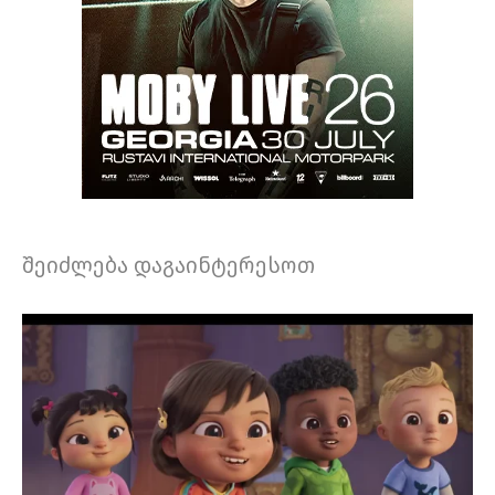
შეიძლება დაგაინტერესოთ