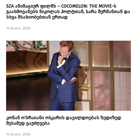
SZA ანიმაციურ ფილმს – COCOMELON: THE MOVIE-ს
გაახმოვანებს ნიკოლას ჰოლტთან, სარა შერმანთან და
სხვა მსახიობებთან ერთად
15 მაისი, 2026
კონან ო’ბრაიანი ოსკარის დაჯილდოებას ზედიზედ
მესამედ გაუძღვება
13 მაისი, 2026