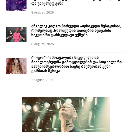
და უაიკლეფ ჟანი
8 August, 2026
ანჯელიკ კიდჯო პირველი აფრიკელი მუსიკოსია,
რომელსაც ჰოლივუდის დიდების ხეივანში
საკუთარი ვარსკვლავი ექნება
8 August, 2026
როგორ ჩამოაყალიბა სიკვდილთან
მიახლოებულმა გამოცდილებამ და სოციალური
პასუხისმგებლობით სავსე ბავშვობამ კენი
გარსიას მუსიკა
7 August, 2026