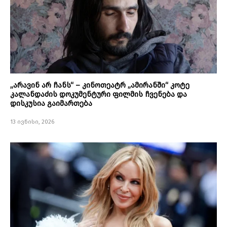
„არავინ არ ჩანს“ – კინოთეატრ „ამირანში“ კოტე
კალანდაძის დოკუმენტური ფილმის ჩვენება და
დისკუსია გაიმართება
13 ივნისი, 2026