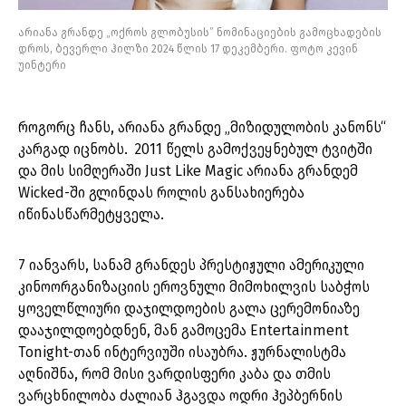
არიანა გრანდე „ოქროს გლობუსის” ნომინაციების გამოცხადების
დროს, ბევერლი ჰილზი 2024 წლის 17 დეკემბერი. ფოტო კევინ
უინტერი
როგორც ჩანს, არიანა გრანდე „მიზიდულობის კანონს“
კარგად იცნობს. 2011 წელს გამოქვეყნებულ ტვიტში
და მის სიმღერაში Just Like Magic არიანა გრანდემ
Wicked-ში გლინდას როლის განსახიერება
იწინასწარმეტყველა.
7 იანვარს, სანამ გრანდეს პრესტიჟული ამერიკული
კინოორგანიზაციის ეროვნული მიმოხილვის საბჭოს
ყოველწლიური დაჯილდოების გალა ცერემონიაზე
დააჯილდოებდნენ, მან გამოცემა Entertainment
Tonight-თან ინტერვიუში ისაუბრა. ჟურნალისტმა
აღნიშნა, რომ მისი ვარდისფერი კაბა და თმის
ვარცხნილობა ძალიან ჰგავდა ოდრი ჰეპბერნის