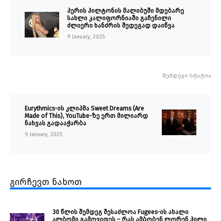
პერის ჰილტონის მალიბუში მდებარე
სახლი კალიფორნიაში გაჩენილი
ძლიერი ხანძრის შედეგად დაიწვა
9 January, 2025
შემდეგი სტატია
Eurythmics-ის კლიპმა Sweet Dreams (Are
Made of This), YouTube-ზე ერთ მილიარდ
ნახვას გადააჭარბა
9 January, 2025
გირჩევთ ნახოთ
30 წლის შემდეგ შესაძლოა Fugees-ის ახალი
ალბომი გამოვიდეს – რას ამბობენ ლორენ ჰილი