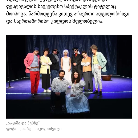
ფესტივალის საუკეთესო სპექტაკლის ტიტულიც
მოიპოვა. წარმოდგენა კიდევ არაერთი ადგილობრივი
და საერთაშორისო ჯილდოს მფლობელია.
„იაკიში და პუპჩე“
ფოტო: გიორგი ნიკოლიშვილი