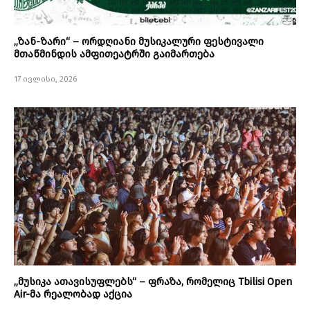
„ზან-ზარი“ – ორდღიანი მუსიკალური ფესტივალი
მთაწმინდის ამფითეატრში გაიმართება
17 ივლისი, 2026
„მუსიკა ათავისუფლებს“ – ფრაზა, რომელიც Tbilisi Open
Air-მა რეალობად აქცია