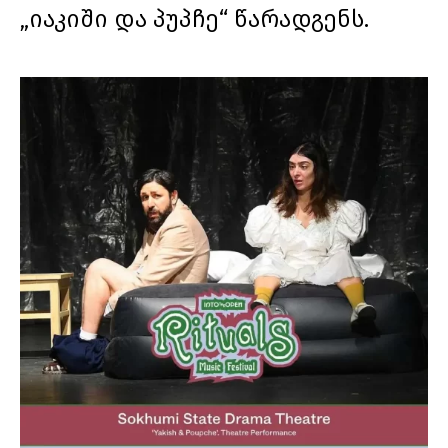
„იაკიში და პუპჩე“ წარადგენს.