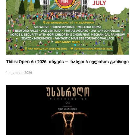
Tbilisi Open Air 2026 იწყება – ნახეთ 4 ივლისის განრიგი
1 ივლისი, 2026