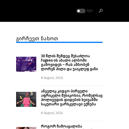
ᲛᲣᲥᲘ
გირჩევთ ნახოთ
30 წლის შემდეგ შესაძლოა
Fugees-ის ახალი ალბომი
გამოვიდეს – რას ამბობენ
ლორენ ჰილი და უაიკლეფ ჟანი
8 August, 2026
ანჯელიკ კიდჯო პირველი
აფრიკელი მუსიკოსია, რომელსაც
ჰოლივუდის დიდების ხეივანში
საკუთარი ვარსკვლავი ექნება
8 August, 2026
როგორ ჩამოაყალიბა