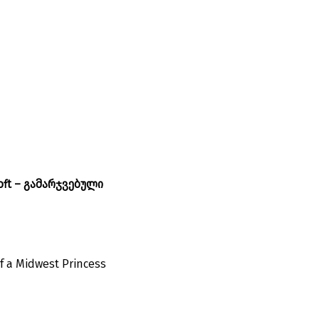
oft – გამარჯვებული
f a Midwest Princess