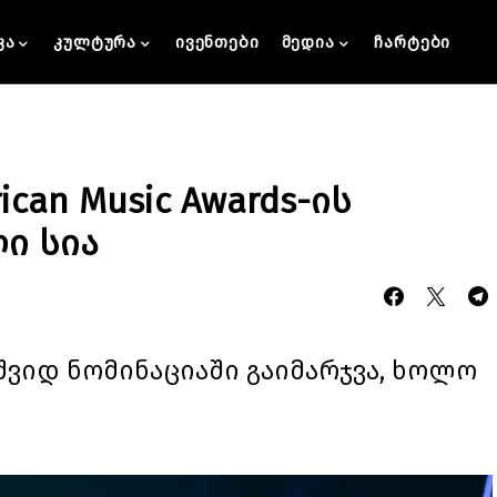
კა
კულტურა
ივენთები
მედია
ჩარტები
can Music Awards-ის
ი სია
შვიდ ნომინაციაში გაიმარჯვა, ხოლო