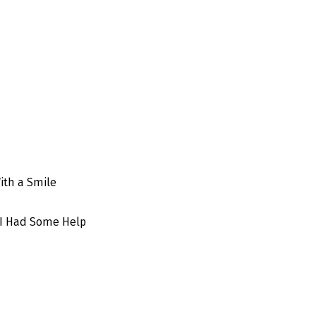
ith a Smile
I Had Some Help