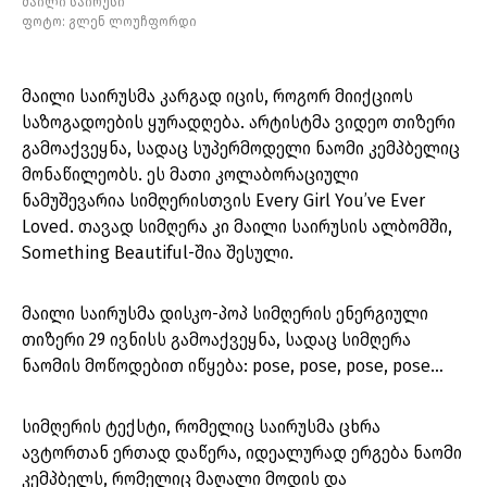
მაილი საირუსი
ფოტო: გლენ ლოუჩფორდი
მაილი საირუსმა კარგად იცის, როგორ მიიქციოს
საზოგადოების ყურადღება. არტისტმა ვიდეო თიზერი
გამოაქვეყნა, სადაც სუპერმოდელი ნაომი კემპბელიც
მონაწილეობს. ეს მათი კოლაბორაციული
ნამუშევარია სიმღერისთვის Every Girl You’ve Ever
Loved. თავად სიმღერა კი მაილი საირუსის ალბომში,
Something Beautiful-შია შესული.
მაილი საირუსმა დისკო-პოპ სიმღერის ენერგიული
თიზერი 29 ივნისს გამოაქვეყნა, სადაც სიმღერა
ნაომის მოწოდებით იწყება: pose, pose, pose, pose…
სიმღერის ტექსტი, რომელიც საირუსმა ცხრა
ავტორთან ერთად დაწერა, იდეალურად ერგება ნაომი
კემპბელს, რომელიც მაღალი მოდის და