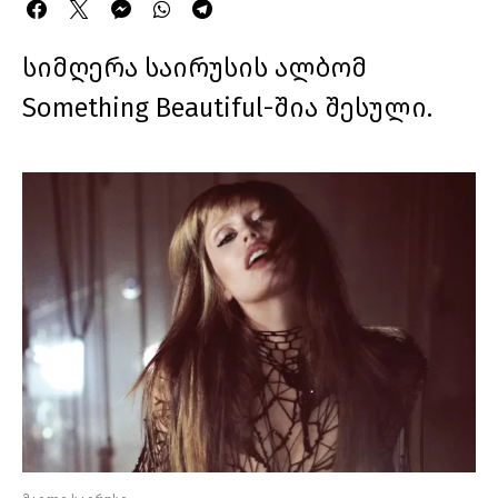
სიმღერა საირუსის ალბომ
Something Beautiful-შია შესული.