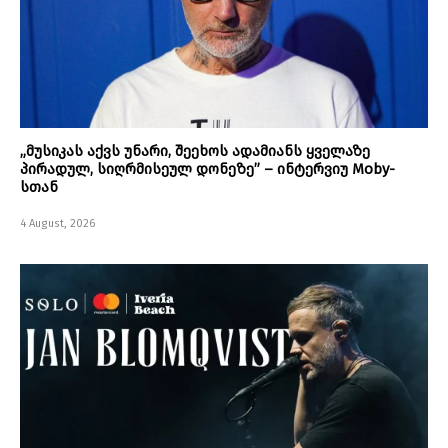
„მუსიკას აქვს უნარი, შეეხოს ადამიანს ყველაზე
პირადულ, სიღრმისეულ დონეზე” – ინტერვიუ Moby-
სთან
4 August, 2026