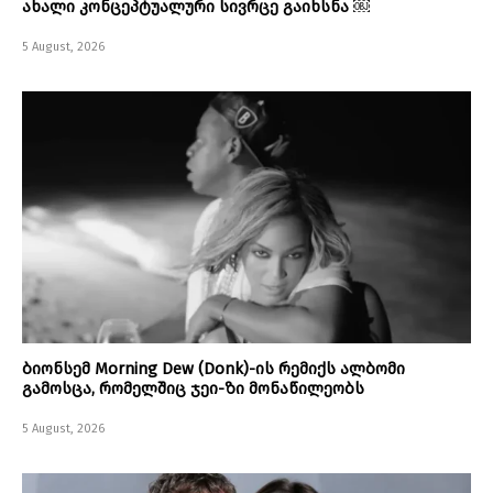
ახალი კონცეპტუალური სივრცე გაიხსნა ￼
5 August, 2026
ბიონსემ Morning Dew (Donk)-ის რემიქს ალბომი
გამოსცა, რომელშიც ჯეი-ზი მონაწილეობს
5 August, 2026