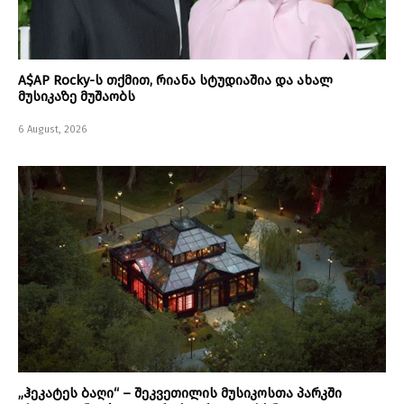
A$AP Rocky-ს თქმით, რიანა სტუდიაშია და ახალ
მუსიკაზე მუშაობს
6 August, 2026
„ჰეკატეს ბაღი“ – შეკვეთილის მუსიკოსთა პარკში