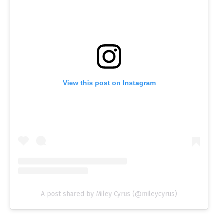
View this post on Instagram
A post shared by Miley Cyrus (@mileycyrus)