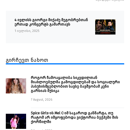
4 ივლისს გიორგი მიქაძე მეგობრებთან
ერთად კონცერტს გამართავს
1 ივლისი, 2025
გირჩევთ ნახოთ
როგორ ჩამოაყალიბა სიკვდილთან
მიახლოებულმა გამოცდილებამ და სოციალური
პასუხისმგებლობით სავსე ბავშვობამ კენი
გარსიას მუსიკა
7 August, 2026
Spice Girls-ის Mel C-იმ საჯაროდ განმარტა, თუ
რატომ არ იმყოფებოდა ვიქტორია ბექჰემი მის
ქორწილში