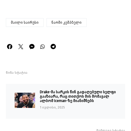
მაილი საირუსი
ნაომი კემპბელი
წინა სტატია
Drake-მა სარკის წინ გადაღებული სელფი
გააზიარა, რაც თითქოს მის მომავალ
ალბომ Iceman-ზე მიანიშნებს
1 ივლისი, 2025
შემდეგი სტატია