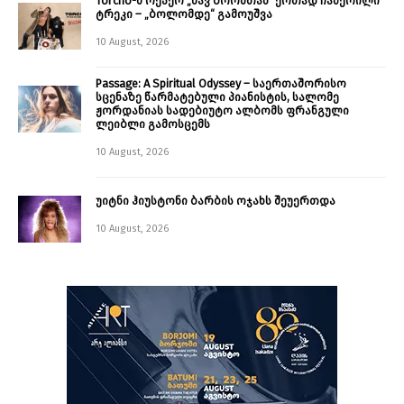
Torcho-მ რეპერ „შავ ბორშთან“ ერთად ჩაწერილი
ტრეკი – „ბოლომდე“ გამოუშვა
10 August, 2026
Passage: A Spiritual Odyssey – საერთაშორისო
სცენაზე წარმატებული პიანისტის, სალომე
ჟორდანიას სადებიუტო ალბომს ფრანგული
ლეიბლი გამოსცემს
10 August, 2026
უიტნი ჰიუსტონი ბარბის ოჯახს შეუერთდა
10 August, 2026