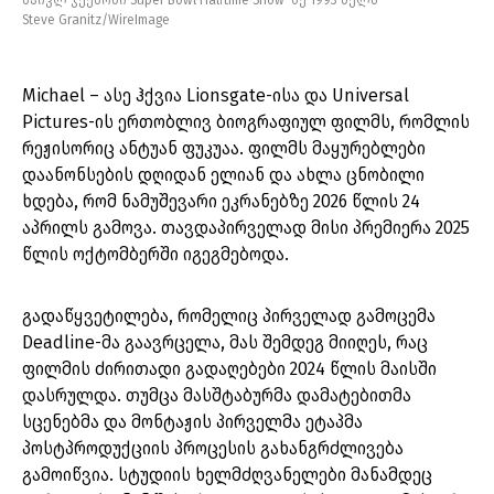
მაიკლ ჯექსონი Super Bowl Halftime Show-ზე 1993 წელს
Steve Granitz/WireImage
Michael – ასე ჰქვია Lionsgate-ისა და Universal
Pictures-ის ერთობლივ ბიოგრაფიულ ფილმს, რომლის
რეჟისორიც ანტუან ფუკუაა. ფილმს მაყურებლები
დაანონსების დღიდან ელიან და ახლა ცნობილი
ხდება, რომ ნამუშევარი ეკრანებზე 2026 წლის 24
აპრილს გამოვა. თავდაპირველად მისი პრემიერა 2025
წლის ოქტომბერში იგეგმებოდა.
გადაწყვეტილება, რომელიც პირველად გამოცემა
Deadline-მა გაავრცელა, მას შემდეგ მიიღეს, რაც
ფილმის ძირითადი გადაღებები 2024 წლის მაისში
დასრულდა. თუმცა მასშტაბურმა დამატებითმა
სცენებმა და მონტაჟის პირველმა ეტაპმა
პოსტპროდუქციის პროცესის გახანგრძლივება
გამოიწვია. სტუდიის ხელმძღვანელები მანამდეც