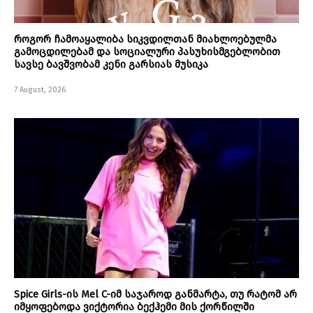
როგორ ჩამოაყალიბა სიკვდილთან მიახლოებულმა
გამოცდილებამ და სოციალური პასუხისმგებლობით
სავსე ბავშვობამ კენი გარსიას მუსიკა
7 August, 2026
Spice Girls-ის Mel C-იმ საჯაროდ განმარტა, თუ რატომ არ
იმყოფებოდა ვიქტორია ბექჰემი მის ქორწილში