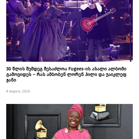
30 წლის შემდეგ შესაძლოა Fugees-ის ახალი ალბომი
გამოვიდეს – რას ამბობენ ლორენ ჰილი და უაიკლეფ
ჟანი
8 August, 2026