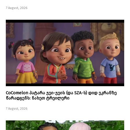
7 August, 2026
CoComelon პატარა ჯეი-ჯეის (და SZA-ს) დიდ ეკრანზე
წარადგენს: ნახეთ ტრეილერი
7 August, 2026