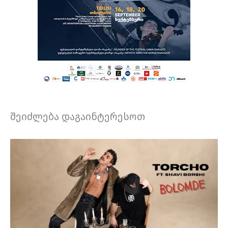
შეიძლება დაგაინტერესოთ