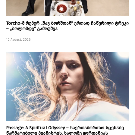
Torcho-მ რეპერ „შავ ბორშთან“ ერთად ჩაწერილი ტრეკი
– „ბოლომდე“ გამოუშვა
10 August, 2026
Passage: A Spiritual Odyssey – საერთაშორისო სცენაზე
წარმატებული პიანისტის, სალომე ჟორდანიას