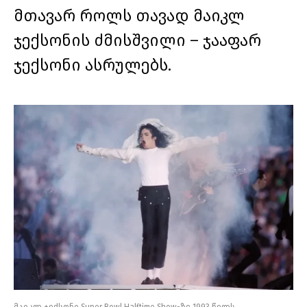
მთავარ როლს თავად მაიკლ
ჯექსონის ძმისშვილი – ჯააფარ
ჯექსონი ასრულებს.