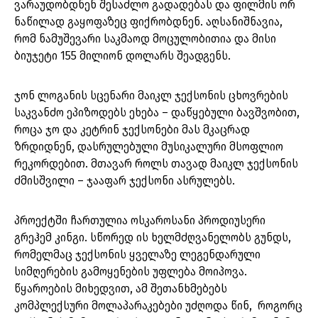
ვარაუდობდნენ შესაძლო გადადებას და ფილმის ორ
ნაწილად გაყოფაზეც ფიქრობდნენ. აღსანიშნავია,
რომ ნამუშევარი საკმაოდ მოცულობითია და მისი
ბიუჯეტი 155 მილიონ დოლარს შეადგენს.
ჯონ ლოგანის სცენარი მაიკლ ჯექსონის ცხოვრების
საკვანძო ეპიზოდებს ეხება – დაწყებული ბავშვობით,
როცა ჯო და კეტრინ ჯექსონები მას მკაცრად
ზრდიდნენ, დასრულებული მუსიკალური მსოფლიო
რეკორდებით. მთავარ როლს თავად მაიკლ ჯექსონის
ძმისშვილი – ჯააფარ ჯექსონი ასრულებს.
პროექტში ჩართულია ოსკაროსანი პროდიუსერი
გრეჰემ კინგი. სწორედ ის ხელმძღვანელობს გუნდს,
რომელმაც ჯექსონის ყველაზე ლეგენდარული
სიმღერების გამოყენების უფლება მოიპოვა.
წყაროების მიხედვით, ამ შეთანხმებებს
კომპლექსური მოლაპარაკებები უძღოდა წინ, როგორც