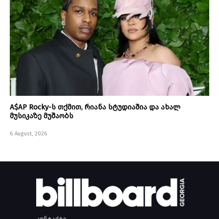
A$AP Rocky-ს თქმით, რიანა სტუდიაშია და ახალ
მუსიკაზე მუშაობს
6 August, 2026