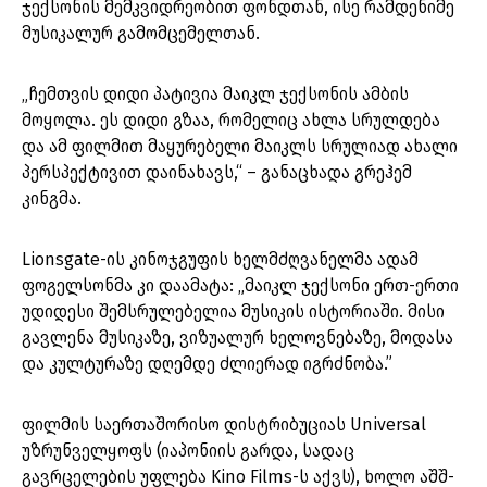
ჯექსონის მემკვიდრეობით ფონდთან, ისე რამდენიმე
მუსიკალურ გამომცემელთან.
„ჩემთვის დიდი პატივია მაიკლ ჯექსონის ამბის
მოყოლა. ეს დიდი გზაა, რომელიც ახლა სრულდება
და ამ ფილმით მაყურებელი მაიკლს სრულიად ახალი
პერსპექტივით დაინახავს,“ – განაცხადა გრეჰემ
კინგმა.
Lionsgate-ის კინოჯგუფის ხელმძღვანელმა ადამ
ფოგელსონმა კი დაამატა: „მაიკლ ჯექსონი ერთ-ერთი
უდიდესი შემსრულებელია მუსიკის ისტორიაში. მისი
გავლენა მუსიკაზე, ვიზუალურ ხელოვნებაზე, მოდასა
და კულტურაზე დღემდე ძლიერად იგრძნობა.”
ფილმის საერთაშორისო დისტრიბუციას Universal
უზრუნველყოფს (იაპონიის გარდა, სადაც
გავრცელების უფლება Kino Films-ს აქვს), ხოლო აშშ-