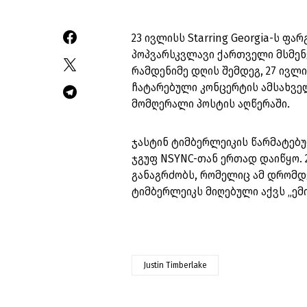
23 ივლისს Starring Georgia-ს ფ
პოპვარსკვლავი ქართველი მსმენე
რამდენიმე დღის შემდეგ, 27 ივლ
ჩატარებული კონცერტის ამსახველი
მომღერალი პოსტის აღწერაში.
ჯასტინ ტიმბერლეიკის წარმატებუ
ჯგუფ NSYNC-თან ერთად დაიწყო. 
განაგრძობს, რომელიც ამ დრომდე
ტიმბერლეიკს მიღებული აქვს „ემი
Justin Timberlake