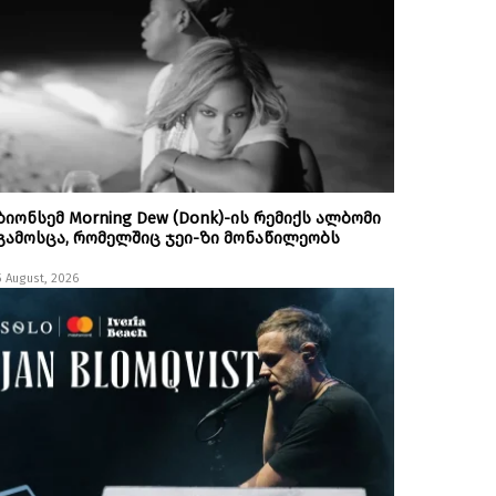
ბიონსემ Morning Dew (Donk)-ის რემიქს ალბომი
გამოსცა, რომელშიც ჯეი-ზი მონაწილეობს
5 August, 2026