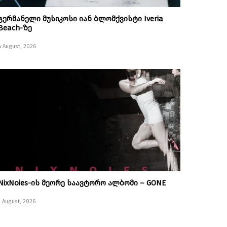
გერმანელი მუსიკოსი იან ბლომქვისტი Iveria
Beach-ზე
4 August, 2026
NixNoies-ის მეორე საავტორო ალბომი – GONE
1 August, 2026