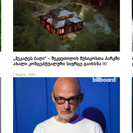
„ჰეკატეს ბაღი“ – შეკვეთილის მუსიკოსთა პარკში
ახალი კონცეპტუალური სივრცე გაიხსნა ￼
5 August, 2026