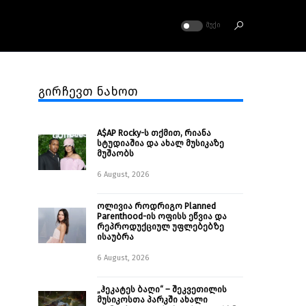
ᲛᲣᲥᲘ
გირჩევთ ნახოთ
A$AP Rocky-ს თქმით, რიანა
სტუდიაშია და ახალ მუსიკაზე
მუშაობს
6 August, 2026
ოლივია როდრიგო Planned
Parenthood-ის ოფისს ეწვია და
რეპროდუქციულ უფლებებზე
ისაუბრა
6 August, 2026
„ჰეკატეს ბაღი“ – შეკვეთილის
მუსიკოსთა პარკში ახალი