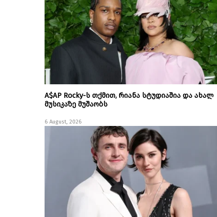
A$AP Rocky-ს თქმით, რიანა სტუდიაშია და ახალ
მუსიკაზე მუშაობს
6 August, 2026