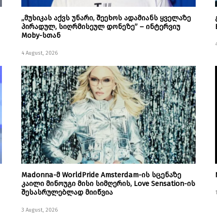
„მუსიკას აქვს უნარი, შეეხოს ადამიანს ყველაზე
პირადულ, სიღრმისეულ დონეზე” – ინტერვიუ
Moby-სთან
4 August, 2026
Madonna-მ WorldPride Amsterdam-ის სცენაზე
კაილი მინოუგი მისი სიმღერის, Love Sensation-ის
შესასრულებლად მიიწვია
3 August, 2026