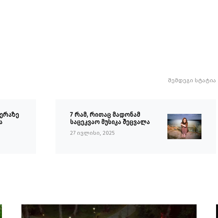
შემდეგი სტატია
ღერაზე
7 რამ, რითაც მადონამ
ა
საცეკვაო მუსიკა შეცვალა
27 ივლისი, 2025