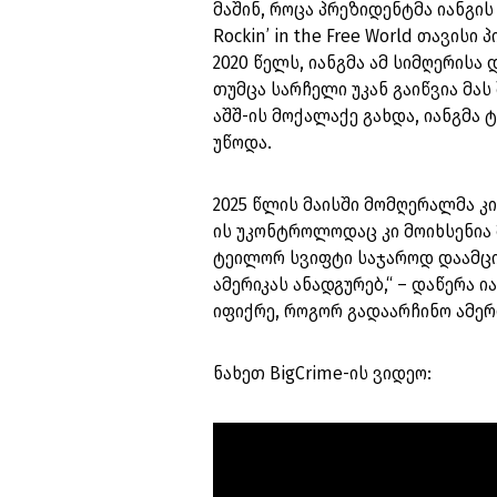
მაშინ, როცა პრეზიდენტმა იანგი
Rockin’ in the Free World თავის
2020 წელს, იანგმა ამ სიმღერისა 
თუმცა სარჩელი უკან გაიწვია მას 
აშშ-ის მოქალაქე გახდა, იანგმა 
უწოდა.
2025 წლის მაისში მომღერალმა კ
ის უკონტროლოდაც კი მოიხსენია 
ტეილორ სვიფტი საჯაროდ დაამცირ
ამერიკას ანადგურებ,“ – დაწერა ი
იფიქრე, როგორ გადაარჩინო ამერი
ნახეთ BigCrime-ის ვიდეო: