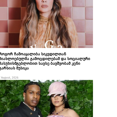
როგორ ჩამოაყალიბა სიკვდილთან
მიახლოებულმა გამოცდილებამ და სოციალური
პასუხისმგებლობით სავსე ბავშვობამ კენი
გარსიას მუსიკა
7 August, 2026