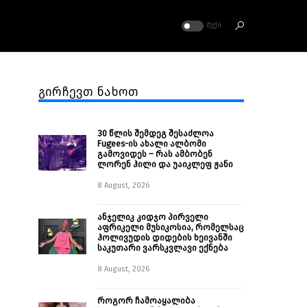
ᲛᲣᲥᲘ
გირჩევთ ნახოთ
30 წლის შემდეგ შესაძლოა
Fugees-ის ახალი ალბომი
გამოვიდეს – რას ამბობენ
ლორენ ჰილი და უაიკლეფ ჟანი
8 August, 2026
ანჯელიკ კიდჯო პირველი
აფრიკელი მუსიკოსია, რომელსაც
ჰოლივუდის დიდების ხეივანში
საკუთარი ვარსკვლავი ექნება
8 August, 2026
როგორ ჩამოაყალიბა