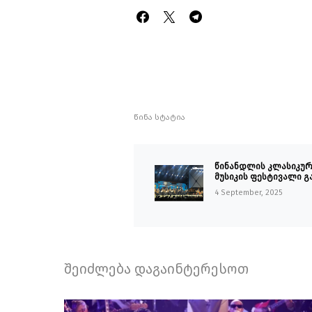
წინა სტატია
წინანდლის კლასიკუ
მუსიკის ფესტივალი გ
4 September, 2025
შეიძლება დაგაინტერესოთ