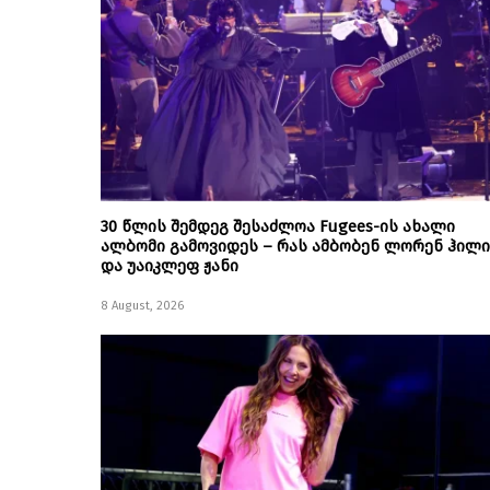
30 წლის შემდეგ შესაძლოა Fugees-ის ახალი
ალბომი გამოვიდეს – რას ამბობენ ლორენ ჰილი
და უაიკლეფ ჟანი
8 August, 2026