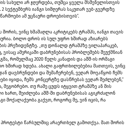
პის სახელი არ ჟღერდება, თუმცა ყველა მსმენელისთვის
. 2 სექტემბერს იანგი სიმღერას საკუთარ ვებ-გვერდზე
წარმოები ამ უცნაური დროებისთვის“.
ორის, ვინც ხმამაღლა აკრიტიკებს ტრამპს, იანგი თავის
იურია. ბოლო დროს ის სულ უფრო ხშირად აზიარებს
ბის პრეზიდენტზე. „თუ დონალდ ტრამპზე ვილაპარაკებ,
, ვისაც ამერიკაში დაბრუნებისას პრობლემებს შეუქმნიან
ანგმა, რომელმაც 2020 წელს კანადის და აშშ-ის ორმაგი
რო ხშირად ხდება. ახალი გაფრთხილებებია მათთვის, ვინც
დან დავბრუნდები და შემაჩერებენ, ვეღარ მოვაწყობ ჩემს
ები იყიდა, ჩემს კონცერტზე დასწრებას ვეღარ შეძლებენ,“
ეა, მეგობრებო. თუ რამე ცუდს იტყვით ტრამპზე ან მის
ი ხართ, შეიძლება აშშ-ში დაბრუნებისას აგიკრძალონ
გი მოქალაქეობა გაქვთ, როგორც მე, ვინ იცის, რა
 პროტესტი წარსულშიც არაერთხელ გამოთქვა. მათ შორის