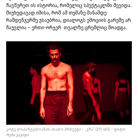
ჩავწერეთ ის ისტორია, რომელიც სპექტაკლში შევიდა.
მიუხედავად იმისა, რომ ამ თემაზე მანამდე
რამდენჯერმე უსაუბრია, დიალოგს ემოციის გარეშე არ
ჩაუვლია – ერთი-ორჯერ თვალზე ცრემლიც მოადგა.
კოტე ლიპარტელიანის ახალი პროექტი – „გზა“ (277, 403) – ფოტო:
რეზა
ჯავიდი