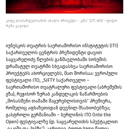
კოტე ლიპარტელიანის ახალი პროექტი – „გზა“ (277, 403) – ფოტო:
რეზა ჯავიდი
იუნესკოს თეატრის საერთაშორისო ინსტიტუტის (ITI)
საქართველოს ცენტრის პრეზიდენტი დავით
საყვარელიძე წლების განმავლობაში სოხუმის
დრამატულ თეატრში სხვადასხვა საერთაშორისო
პროექტებს ახორციელებს, მათ შორისაა: ევროპული
ფესტივალი ITO, „SIFTY საქართველო –
საერთაშორისო თეატრალური ფესტივალი (აბრეშუმის
გზა), რეჟისორ ზურაბ კანდელაკის ნაწარმოების
„მოსასმენი თამაში მაყურებლისთვის“ პრემიერა,
რომელიც აფხაზეთიდან დევნილ მსახიობებზეა;
გასტროლი გერმანიაში – ბერლინის ITO (Into the
Open) ფესტივალზე (დ. საყვარელიძის სპექტაკლით
„იაკიში და პუპჩე“). აგრეთვე, ბოლო ხუთი წელია,