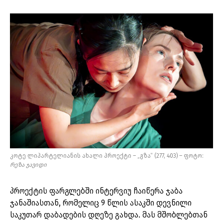
კოტე ლიპარტელიანის ახალი პროექტი – „გზა“ (277, 403) – ფოტო:
რეზა
ჯავიდი
პროექტის ფარგლებში ინტერვიუ ჩაიწერა ჯაბა
ჯანაშიასთან, რომელიც 9 წლის ასაკში დევნილი
საკუთარ დაბადების დღეზე გახდა. მას მშობლებთან