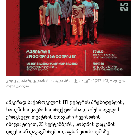
კოტე ლიპარტელიანის ახალი პროექტი – „გზა“ (277, 403) – ფოტო:
რეზა
ჯავიდი
ამჯერად საქართველოს ITI ცენტრის პრეზიდენტის,
სოხუმის თეატრის დირექტორისა და რუსთაველის
ეროვნული თეატრის მთავარი რეჟისორის
ინიციატივით, 25 სექტემბერს, სოხუმის დაცემის
დღესთან დაკავშირებით, აფხაზეთის თემაზე