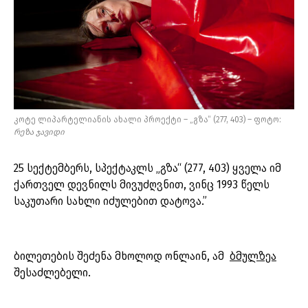
კოტე ლიპარტელიანის ახალი პროექტი – „გზა“ (277, 403) – ფოტო:
რეზა
ჯავიდი
25 სექტემბერს, სპექტაკლს „გზა“ (277, 403) ყველა იმ
ქართველ დევნილს მივუძღვნით, ვინც 1993 წელს
საკუთარი სახლი იძულებით დატოვა.”
ბილეთების შეძენა მხოლოდ ონლაინ, ამ
ბმულზეა
შესაძლებელი.