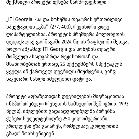
შექმნილი პროექტი იქნება წარმოდგენილი.
„ITI Georgia“-სა და სოხუმის თეატრის ერთობლივი
სპექტაკლის „გზა“ (277, 403), რეჟისორი კოტე
ლიპარტელიანია. პროექტის პრემიერა პოლონეთის
დედაქალაქ ვარშავაში 2024 წლის ზაფხულში შედგა,
ხოლო ამჟამად ITI Georgia და სოხუმის თეატრი,
მოწვეულ ახალგაზრდა რეჟისორთან და
მსახიობებთან ერთად, 25 სექტემბერს სპექტაკლს
ყველა იმ ქართველ დევნილს მიუძღვნის, ვინც
საკუთარი სახლი იძულებით დატოვა.
პროექტი აფხაზეთიდან დევნილების მიგრაციითაა
ინსპირირებული (რუსეთის სამხედრო შემოჭრით 1993
წელს). იძულებით გადაადგილებულმა პირებმა
ჭუბერის უღელტეხილზე 250 კილომეტრიანი
ურთულესი გზა გაიარეს, რომელსაც „გოლგოთის
გზად“ მოიხსენიებენ.