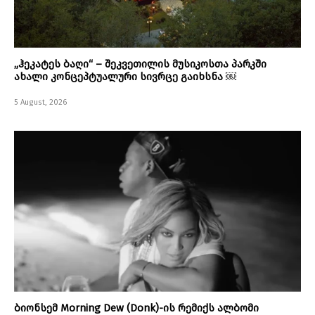
„ჰეკატეს ბაღი“ – შეკვეთილის მუსიკოსთა პარკში
ახალი კონცეპტუალური სივრცე გაიხსნა ￼
5 August, 2026
ბიონსემ Morning Dew (Donk)-ის რემიქს ალბომი