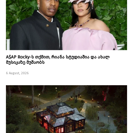
A$AP Rocky-ს თქმით, რიანა სტუდიაშია და ახალ
მუსიკაზე მუშაობს
6 August, 2026