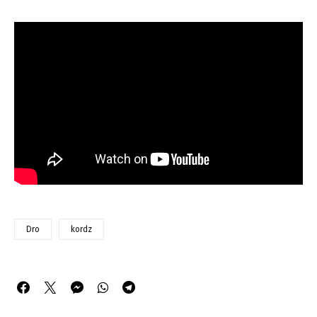
Dro
kordz