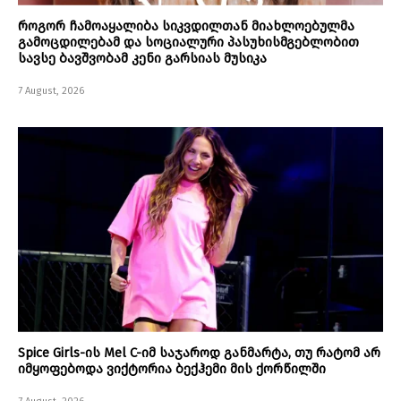
როგორ ჩამოაყალიბა სიკვდილთან მიახლოებულმა
გამოცდილებამ და სოციალური პასუხისმგებლობით
სავსე ბავშვობამ კენი გარსიას მუსიკა
7 August, 2026
Spice Girls-ის Mel C-იმ საჯაროდ განმარტა, თუ რატომ არ
იმყოფებოდა ვიქტორია ბექჰემი მის ქორწილში