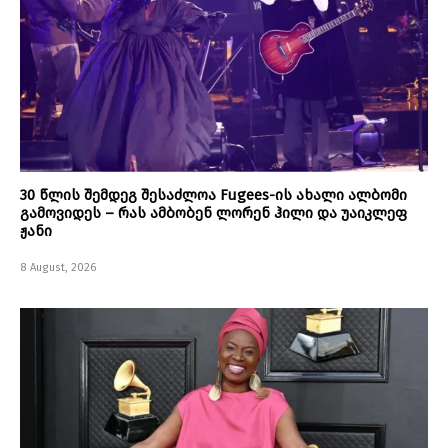
30 წლის შემდეგ შესაძლოა Fugees-ის ახალი ალბომი
გამოვიდეს – რას ამბობენ ლორენ ჰილი და უაიკლეფ
ჟანი
8 August, 2026