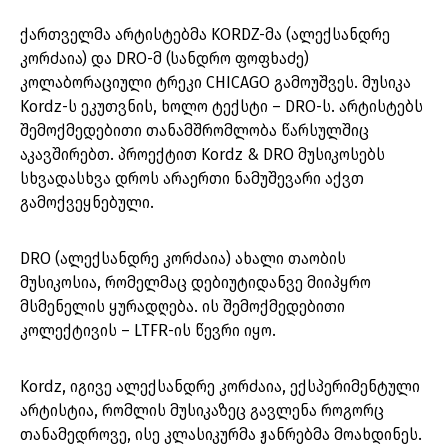
ქართველმა არტისტებმა KORDZ-მა (ალექსანდრე
კორძაია) და DRO-მ (სანდრო ფოფხაძე)
კოლაბორაციული ტრეკი CHICAGO გამოუშვეს. მუსიკა
Kordz-ს ეკუთვნის, ხოლო ტექსტი – DRO-ს. არტისტებს
შემოქმედებითი თანამშრომლობა წარსულშიც
აკავშირებთ. პროექტით Kordz & DRO მუსიკოსებს
სხვადასხვა დროს არაერთი ნამუშევარი აქვთ
გამოქვეყნებული.
DRO (ალექსანდრე კორძაია) ახალი თაობის
მუსიკოსია, რომელმაც დებიუტიდანვე მიიპყრო
მსმენელის ყურადღება. ის შემოქმედებითი
კოლექტივის – LTFR-ის წევრი იყო.
Kordz, იგივე ალექსანდრე კორძაია, ექსპერიმენტული
არტისტია, რომლის მუსიკაზეც გავლენა როგორც
თანამედროვე, ისე კლასიკურმა ჟანრებმა მოახდინეს.