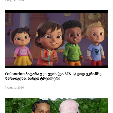
7 August, 2026
CoComelon პატარა ჯეი-ჯეის (და SZA-ს) დიდ ეკრანზე
წარადგენს: ნახეთ ტრეილერი
7 August, 2026