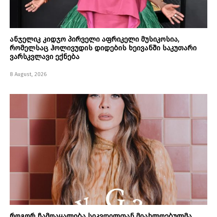
ანჯელიკ კიდჯო პირველი აფრიკელი მუსიკოსია,
რომელსაც ჰოლივუდის დიდების ხეივანში საკუთარი
ვარსკვლავი ექნება
8 August, 2026
როგორ ჩამოაყალიბა სიკვდილთან მიახლოებულმა