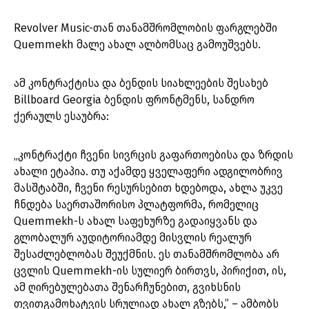
Revolver Music-თან თანამშრომლობის ფარგლებში
Quemmekh მალე ახალ ალბომსაც გამოუშვებს.
ამ კონტრაქტისა და ბენდის სიახლეების შესახებ
Billboard Georgia ბენდის ფრონტმენს, სანდრო
ქერაულს ესაუბრა:
„კონტრაქტი ჩვენი სივრცის გაფართოებისა და ზრდის
ახალი ეტაპია. თუ აქამდე ყველაფერი ადგილობრივ
მასშტაბში, ჩვენი რესურსებით ხდებოდა, ახლა უკვე
ჩნდება საერთაშორისო პლატფორმა, რომელიც
Quemmekh-ს ახალ საფეხურზე გადაიყვანს და
გლობალურ აუდიტორიამდე მისვლის რეალურ
შესაძლებლობას შეუქმნის. ეს თანამშრომლობა არ
ცვლის Quemmekh-ის სულიერ ბირთვს, პირიქით, ის,
ამ ღირებულებათა შენარჩუნებით, გვიხსნის
თვითგამოხატვის სრულიად ახალ გზებს,” – ამბობს