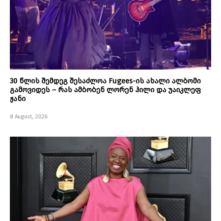
30 წლის შემდეგ შესაძლოა Fugees-ის ახალი ალბომი
გამოვიდეს – რას ამბობენ ლორენ ჰილი და უაიკლეფ
ჟანი
8 August, 2026