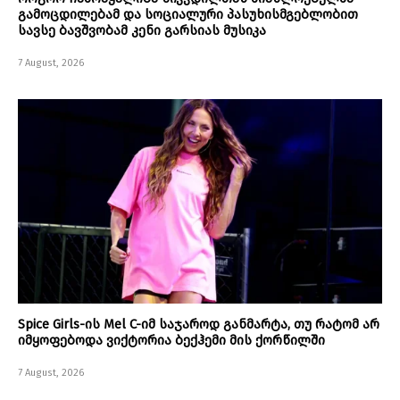
გამოცდილებამ და სოციალური პასუხისმგებლობით
სავსე ბავშვობამ კენი გარსიას მუსიკა
7 August, 2026
Spice Girls-ის Mel C-იმ საჯაროდ განმარტა, თუ რატომ არ
იმყოფებოდა ვიქტორია ბექჰემი მის ქორწილში
7 August, 2026