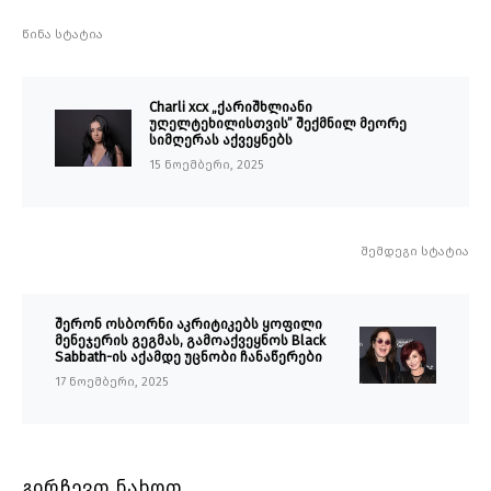
წინა სტატია
Charli xcx „ქარიშხლიანი
უღელტეხილისთვის” შექმნილ მეორე
სიმღერას აქვეყნებს
15 ნოემბერი, 2025
შემდეგი სტატია
შერონ ოსბორნი აკრიტიკებს ყოფილი
მენეჯერის გეგმას, გამოაქვეყნოს Black
Sabbath-ის აქამდე უცნობი ჩანაწერები
17 ნოემბერი, 2025
გირჩევთ ნახოთ