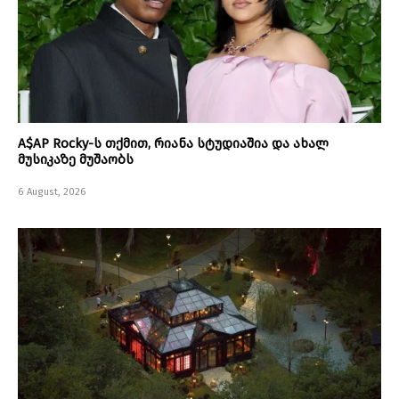
A$AP Rocky-ს თქმით, რიანა სტუდიაშია და ახალ
მუსიკაზე მუშაობს
6 August, 2026