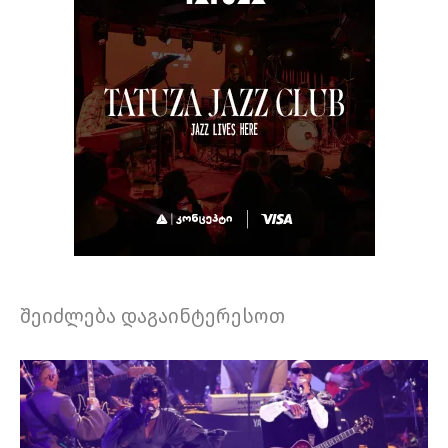
შეიძლება დაგაინტერესოთ