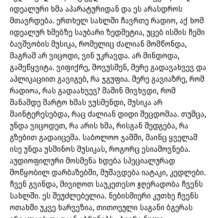
იდეალური ხმა აპარატურიდან და ეს არასდროს
მთავრდება. ერთხელ სახლში ჩავრთე რადიო, აქ ხომ
იდეალურ ხმებზე საუბარი ზედმეტია, უცებ ისმის ჩემი
ბავშვობის მუსიკა, რომელიც ძალიან მომწონდა,
მაგრამ არ ვიცოდი, ვინ უკრავდა. არ მინდოდა,
გამეწყვიტა. ვიფიქრე, მოვუსმენ, მერე გადავახვევ და
აპლიკაციით გავიგებ, რა ჯგუფია. მერე გავიაზრე, რომ
რადიოა, რას გადაახვევ? მაშინ მივხვდი, რომ
მანამდე მარტო ხმას ვუსმენდი, მუსიკა არ
მაინტერესებდა, რაც ძალიან დიდი შეცდომაა. თუმცა,
უნდა ვიცოდეთ, რა არის ხმა, რისგან შედგება, რა
გზებით გადაიცემა. საბოლოო ჯამში, მაინც ყველამ
ისე უნდა უსმინოს მუსიკას, როგორც ესიამოვნება.
აუდიოფილური მოსმენა ხდება სპეციალურად
მოწყობილ დარბაზებში, მუშავდება იატაკი, კედლები.
ჩვენ გვინდა, მივიღოთ საუკეთესო ჟღერადობა ჩვენს
სახლში. ეს შეუძლებელია. ნებისმიერი კუთხე ჩვენს
ოთახში უკვე ხარვეზია, თითოეული საგანი ბგერას