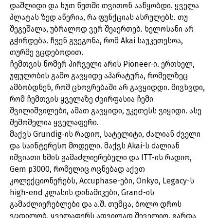
დაშლიდი და ხუთ წუთში თვითონ ააწყობდი. ყველა
პლატას ზედ აწერია, რა ფუნქციას ასრულებს. თუ
შეგეშალა, უბრალოდ ვერ შეაერთებ. ხელოსანი არ
გჭირდება. ჩვენ გვეგონა, რომ Akai საუკეთესოა,
თურმე ვცდებოდით.
ჩემთვის ნომერ პირველი არის Pioneer-ი. ერთხელ,
უფულობის გამო გავყიდე აპარატურა, რომელზეც
ამბობდნენ, რომ ცხოვრებაში არ გავყიდდი. მივხვდი,
რომ ჩემთვის ყველაზე ძვირფასია ჩემი
შვილიშვილები, ამათ გავყიდი, უკეთესს ვიყიდი. ასე
შემომელია ყველაფერი.
მაქვს Grundig-ის რადიო, სატელიტი, ძალიან ძველი
და საინტერესო მოდელი. მაქვს Akai-ს ძალიან
იშვიათი ხმის გამაძლიერებელი და ITT-ის რადიო,
Gem p3000, რომელიც ოცნებად აქვთ
კოლექციონერებს, Accuphase-ები, Onkyo, Legacy-ს
high-end კლასის დინამიკები, Grand-ის
გამაძლიერებლები და ა.შ. თუმცა, ბოლო დროს
ვცდილობ, ყველაფერს ადვილად შეველიო, გარდა