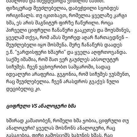
შაბლონს და იბეჭდებოდა ვინილის სახით.
ფიზიკურად შეუძლებელია, დაბეჭდილი სჯობდეს
ორიგინალს. თუ იკითხავთ, რომელია ყველაზე კარგი
ხმა, ეს არის მაგნიტურ ფირზე ჩაწერილი. როცა
პირველი ციფრული ჩანაწერი გააკეთეს და მოუსმინეს,
ყველამ თქვა, რომ ამას მეორედ აღარ ჩართავდნენ –
შეუძლებელი იყო მოსმენა. მერე ჩანაწერს დაადეს
ე.წ. “ვარდისფერი ხმაური” და ყველა აღფრთოვანდა.
საქმე იმაშია, რომ მათ ვერ გაუძლეს აბსოლუტურ
სიჩუმეს. ჩვენ ვცხოვრობთ სამყაროში, სადაც
იდეალური არაფერია. გვგონია, რომ სიჩუმეს ვუსმენთ,
რაც შეუძლებელია. ჩვენ არასდროს გვაქვს ნული
დეციბელიც კი.
ციფრული VS ანალოგური ხმა
ხშირად კამათობენ, რომელი ხმა ჯობია, ციფრული თუ
ანალოგური? ყველას მოსწონს ანალოგური, რაც
გასაგებია, ფირი გამოსცემს ხახუნის ხმას, რაც