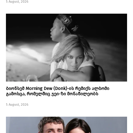
5 August, 2026
ბიონსემ Morning Dew (Donk)-ის რემიქს ალბომი
გამოსცა, რომელშიც ჯეი-ზი მონაწილეობს
5 August, 2026