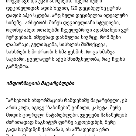
ირეკლავს და უკან აბრუნებს. ბგერა ნული
დეციბელიდან ადის ზევით, 120 დეციბელზე ყურის
დაფის აპკი სკდება. არც ნული დეციბელია იდეალური
სიჩუმე. არსებობს მინუს დეციბელიანი სტუდიები,
ოღონდ ასეთ ოთახებში ჩვეულებრივი ადამიანები ვერ
ჩერდებიან. იმდენად დახშულია სივრცე, რომ შენი
ლაპარაკი, გულისცემა, სისხლის მიმოქცევა,
სახსრების მოძრაობის ხმა გესმის. როცა ხმაზეა
საუბარი, ყველაფერს აქვს მნიშვნელობა, რაც ჩვენს
გარშემოა.
ინფორმაციის მატარებლები
“არსებობს ინფორმაციის რამდენიმე მატარებელი, ეს
არის კოჭა, იგივე “ბაბინები”, ვინილი, კასეტა, მერე
მოდის ციფრული მატარებლები. ჯგუფები ჩანაწერებს
ძირითადად მაგნიტურ ფირზე აკეთებდნენ, მერე
გადასცემდნენ ქარხანას, ის ამზადებდა ერთ