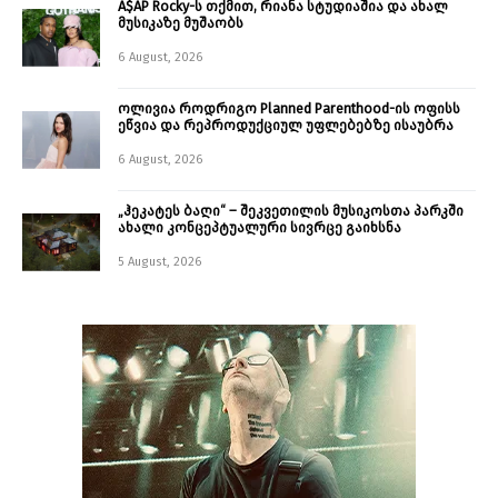
A$AP Rocky-ს თქმით, რიანა სტუდიაშია და ახალ
მუსიკაზე მუშაობს
6 August, 2026
ოლივია როდრიგო Planned Parenthood-ის ოფისს
ეწვია და რეპროდუქციულ უფლებებზე ისაუბრა
6 August, 2026
„ჰეკატეს ბაღი“ – შეკვეთილის მუსიკოსთა პარკში
ახალი კონცეპტუალური სივრცე გაიხსნა ￼
5 August, 2026