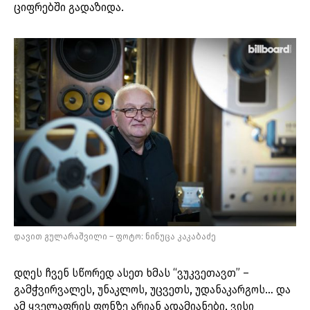
ციფრებში გადაზიდა.
დავით გულარაშვილი – ფოტო: ნინუცა კაკაბაძე
დღეს ჩვენ სწორედ ასეთ ხმას “ვუკვეთავთ” –
გამჭვირვალეს, უნაკლოს, უცვეთს, უდანაკარგოს… და
ამ ყველაფრის ფონზე არიან ადამიანები, ვისი