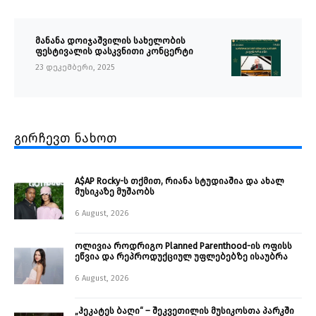
მანანა დოიჯაშვილის სახელობის
ფესტივალის დასკვნითი კონცერტი
23 დეკემბერი, 2025
გირჩევთ ნახოთ
A$AP Rocky-ს თქმით, რიანა სტუდიაშია და ახალ
მუსიკაზე მუშაობს
6 August, 2026
ოლივია როდრიგო Planned Parenthood-ის ოფისს
ეწვია და რეპროდუქციულ უფლებებზე ისაუბრა
6 August, 2026
„ჰეკატეს ბაღი“ – შეკვეთილის მუსიკოსთა პარკში