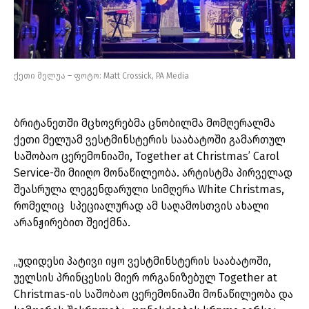
ქეთი მელუა – ფოტო: Matt Crossick, PA Media
ბრიტანეთში მცხოვრებმა ცნობილმა მომღერალმა
ქეთი მელუამ ვესტმინსტერის სააბატოში გამართულ
საშობაო ცერემონიაში, Together at Christmas’ Carol
Service-ში მიიღო მონაწილეობა. არტისტმა პირველად
შეასრულა ლეგენდარული სიმღერა White Christmas,
რომელიც სპეციალურად ამ საღამოსთვის ახალი
არანჟირებით შეიქმნა.
„უდიდესი პატივი იყო ვესტმინსტერის სააბატოში,
უელსის პრინცესის მიერ ორგანიზებულ Together at
Christmas-ის საშობაო ცერემონიაში მონაწილეობა და