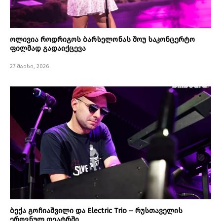
ოლივია როდრიგოს ბარსელონას შოუ საკონცერტო
ფილმად გადაიქცევა
27 მაისი, 2026
ბექა გოჩიაშვილი და Electric Trio – რუსთაველის
ეროვნულ თეატრში