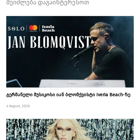
შეიძლება დაგაინტერესოთ
გერმანელი მუსიკოსი იან ბლომქვისტი Iveria Beach-ზე
4 August, 2026