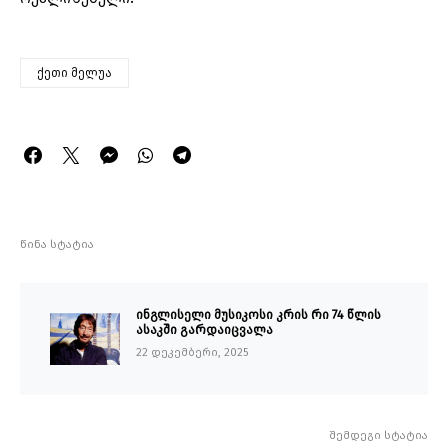
ქეთი მელუა
წინა სტატია
ინგლისელი მუსიკოსი კრის რი 74 წლის
ასაკში გარდაიცვალა
22 დეკემბერი, 2025
შემდეგი სტატია