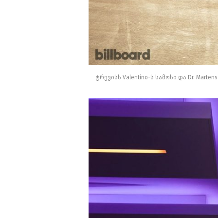
ტრევისს Valentino-ს სამოსი და Dr. Marte