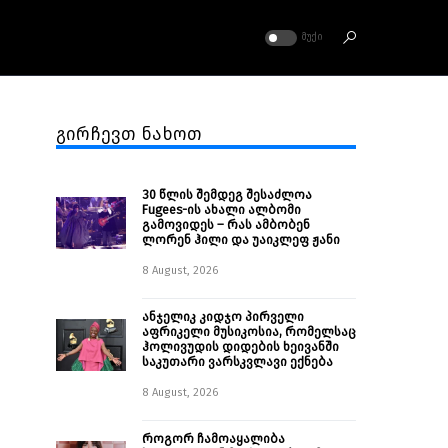
ᲛᲣᲥᲘ
გირჩევთ ნახოთ
30 წლის შემდეგ შესაძლოა
Fugees-ის ახალი ალბომი
გამოვიდეს – რას ამბობენ
ლორენ ჰილი და უაიკლეფ ჟანი
8 August, 2026
ანჯელიკ კიდჯო პირველი
აფრიკელი მუსიკოსია, რომელსაც
ჰოლივუდის დიდების ხეივანში
საკუთარი ვარსკვლავი ექნება
8 August, 2026
როგორ ჩამოაყალიბა