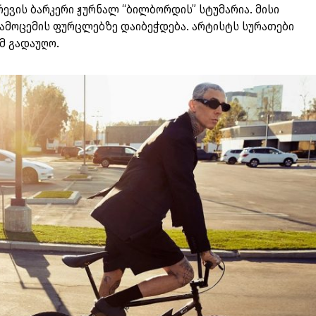
რევის ბარკერი ჟურნალ “ბილბორდის” სტუმარია. მისი
ამოცემის ფურცლებზე დაიბეჭდება. არტისტს სურათები
მ გადაუღო.