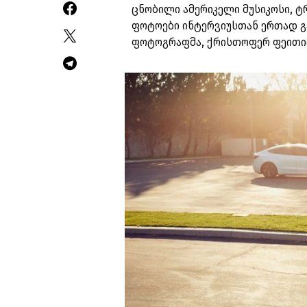
ცნობილი ამერიკელი მუსიკოსი, ტ
ფოტოები ინტერვიუსთან ერთად გ
ფოტოგრაფმა, ქრისთოფერ ფეითი