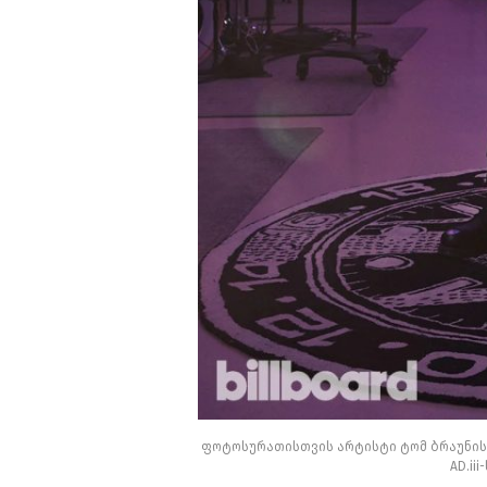
ფოტოსურათისთვის არტისტი ტომ ბრაუნის ტ
AD.ii