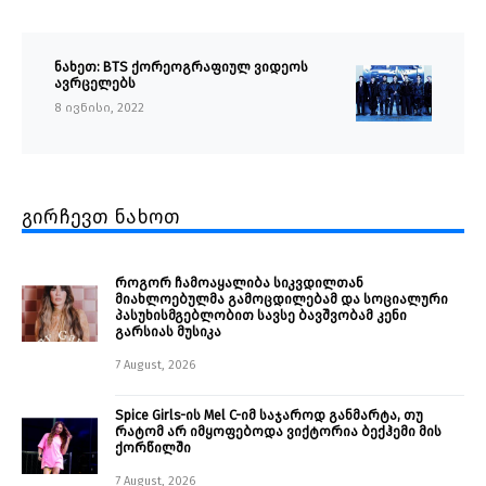
ნახეთ: BTS ქორეოგრაფიულ ვიდეოს
ავრცელებს
8 ივნისი, 2022
გირჩევთ ნახოთ
როგორ ჩამოაყალიბა სიკვდილთან
მიახლოებულმა გამოცდილებამ და სოციალური
პასუხისმგებლობით სავსე ბავშვობამ კენი
გარსიას მუსიკა
7 August, 2026
Spice Girls-ის Mel C-იმ საჯაროდ განმარტა, თუ
რატომ არ იმყოფებოდა ვიქტორია ბექჰემი მის
ქორწილში
7 August, 2026