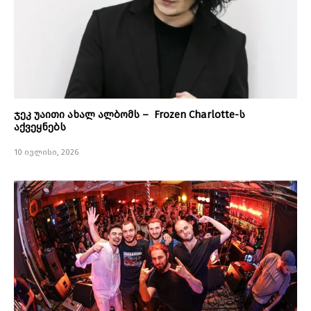
ჯეკ უაითი ახალ ალბომს – Frozen Charlotte-ს
აქვეყნებს
10 ივლისი, 2026