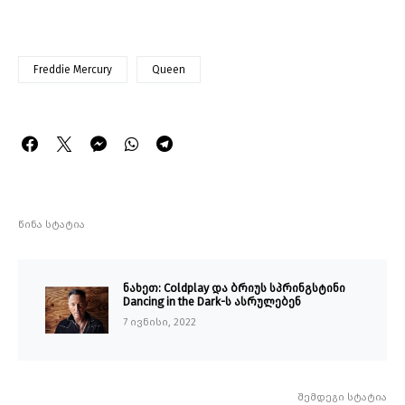
Freddie Mercury
Queen
წინა სტატია
ნახეთ: Coldplay და ბრიუს სპრინგსტინი
Dancing in the Dark-ს ასრულებენ
7 ივნისი, 2022
შემდეგი სტატია