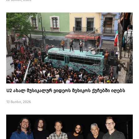
U2 ახალ მუსიკალურ ვიდეოს მეხიკოს ქუჩებში იღებს
13 მაისი, 2026