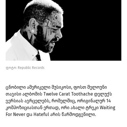
ფოტო: Republic Records
ცნობილი ამერიკელი მუსიკოსი, ფოსთ მელოუნი
თავისი ალბომის Twelve Carat Toothache დელუქს
ვერსიას ავრცელებს, რომელშიც, ორიგინალურ 14
კომპოზიციასთან ერთად, ორი ახალი ტრეკი Waiting
For Never და Hateful არის წარმოდგენილი.