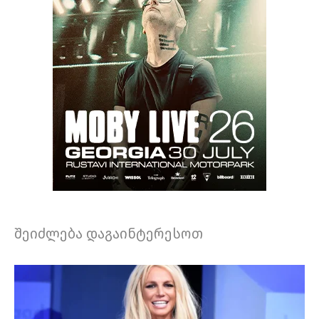
შეიძლება დაგაინტერესოთ