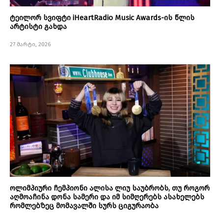
ტეილორ სვიფტი iHeartRadio Music Awards-ის წლის
არტისტი გახდა
27 მარტი, 2026
ოლიმპიური ჩემპიონი ალისა ლიუ საუბრობს, თუ როგორ
აღმოაჩინა დონა სამერი და იმ სიმღერებს ასახელებს
რომლებზეც მომავალში სურს ციგურაობა