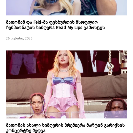
მადონამ და Feid-მა ფეხბურთის მსოფლიო
ჩემპიონატის სიმღერა Read My Lips გამოსცეს
26 ივნისი, 2026
მადონას ახალი სიმღერის პრემიერა მარტინ გარიქსის
კონცერტზე შედგა