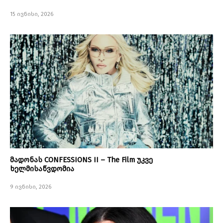
15 ივნისი, 2026
მადონას CONFESSIONS II – The Film უკვე
ხელმისაწვდომია
9 ივნისი, 2026