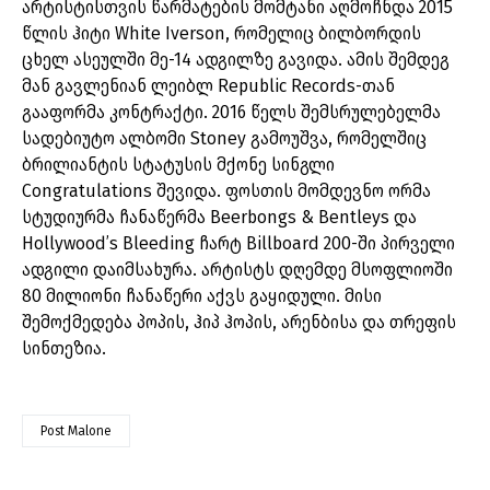
არტისტისთვის წარმატების მომტანი აღმოჩნდა 2015
წლის ჰიტი White Iverson, რომელიც ბილბორდის
ცხელ ასეულში მე-14 ადგილზე გავიდა. ამის შემდეგ
მან გავლენიან ლეიბლ Republic Records-თან
გააფორმა კონტრაქტი. 2016 წელს შემსრულებელმა
სადებიუტო ალბომი Stoney გამოუშვა, რომელშიც
ბრილიანტის სტატუსის მქონე სინგლი
Congratulations შევიდა. ფოსთის მომდევნო ორმა
სტუდიურმა ჩანაწერმა Beerbongs & Bentleys და
Hollywood’s Bleeding ჩარტ Billboard 200-ში პირველი
ადგილი დაიმსახურა. არტისტს დღემდე მსოფლიოში
80 მილიონი ჩანაწერი აქვს გაყიდული. მისი
შემოქმედება პოპის, ჰიპ ჰოპის, არენბისა და თრეფის
სინთეზია.
Post Malone