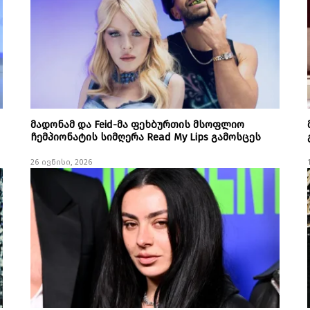
მადონამ და Feid-მა ფეხბურთის მსოფლიო
ჩემპიონატის სიმღერა Read My Lips გამოსცეს
26 ივნისი, 2026