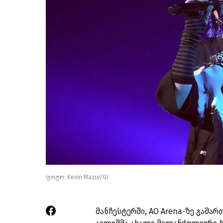
ფოტო: Kevin Mazur/GI
მანჩესტერში, AO Arena-ზე გამა