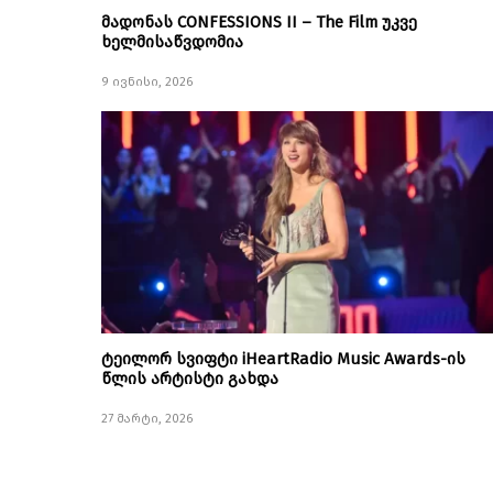
მადონას CONFESSIONS II – The Film უკვე
ხელმისაწვდომია
9 ივნისი, 2026
ტეილორ სვიფტი iHeartRadio Music Awards-ის
წლის არტისტი გახდა
27 მარტი, 2026