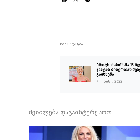
წინა სტატია
ბრიტნი სპირსმა 15 წ
ჯასტინ ბიბერთან შე
გაიხსენა
9 ივნისი, 2022
შეიძლება დაგაინტერესოთ