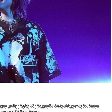
რთულ კონცერტზე ამერიკელმა პოპვარსკვლავმა, ბილი