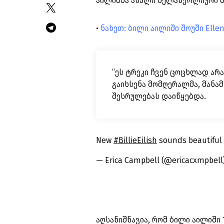
აილიშმა ახალი მელანქოლიური ბ
•
ნახეთ: ბილი აილიში შოუში Elle
“ეს ტრეკი ჩვენ ცოცხლად არას
გაიხსენა მომღერალმა, მანა
შესრულებას დაიწყებდა.
New
#BillieEilish
sounds beautiful
— Erica Campbell (@ericacxmpbell
აღსანიშნავია, რომ ბილი აილიში 1