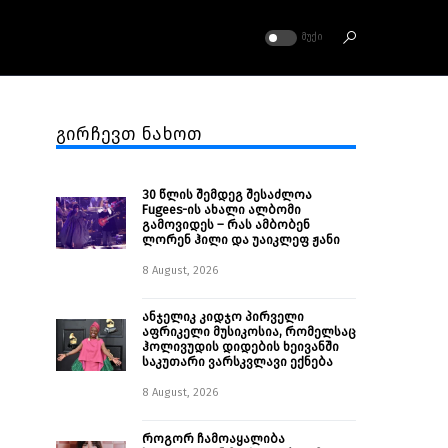
ᲛᲣᲥᲘ
გირჩევთ ნახოთ
30 წლის შემდეგ შესაძლოა
Fugees-ის ახალი ალბომი
გამოვიდეს – რას ამბობენ
ლორენ ჰილი და უაიკლეფ ჟანი
8 August, 2026
ანჯელიკ კიდჯო პირველი
აფრიკელი მუსიკოსია, რომელსაც
ჰოლივუდის დიდების ხეივანში
საკუთარი ვარსკვლავი ექნება
8 August, 2026
როგორ ჩამოაყალიბა