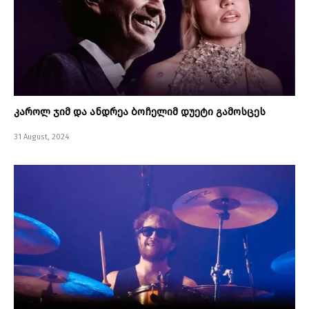
კაროლ ჯიმ და ანდრეა ბოჩელიმ დუეტი გამოსცეს
31 August, 2024