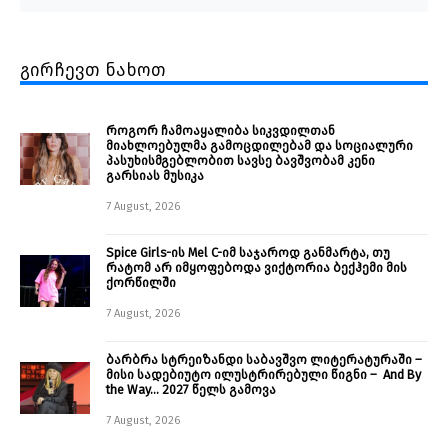
გირჩევთ ნახოთ
როგორ ჩამოაყალიბა სიკვდილთან
მიახლოებულმა გამოცდილებამ და სოციალური
პასუხისმგებლობით სავსე ბავშვობამ კენი
გარსიას მუსიკა
7 August, 2026
Spice Girls-ის Mel C-იმ საჯაროდ განმარტა, თუ
რატომ არ იმყოფებოდა ვიქტორია ბექჰემი მის
ქორწილში
7 August, 2026
ბარბრა სტრეიზანდი საბავშვო ლიტერატურაში –
მისი სადებიუტო ილუსტრირებული წიგნი – And By
the Way… 2027 წელს გამოვა
7 August, 2026