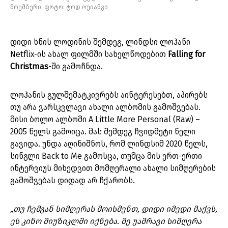
ნოემბერი. ფოტო: ტოდ ოუიანგი
დიდი ხნის ლოდინის შემდეგ, ლინდსი ლოჰანი
Netflix-ის ახალ ფილმში სახელწოდებით
Falling for
Christmas
-ში გამოჩნდა.
ლოჰანის გულშემატკივრებს აინტერესებთ, აპირებს
თუ არა ვარსკვლავი ახალი ალბომის გამოშვებას.
მისი ბოლო ალბომი A Little More Personal (Raw) –
2005 წელს გამოიცა. მას შემდეგ ჩვიდმეტი წელი
გავიდა. უნდა აღინიშნოს, რომ ლინდსიმ 2020 წელს,
სინგლი Back to Me გამოსცა, თუმცა მის ერთ-ერთი
ინტერვიუს მიხედვით მომღერალი ახალი სიმღერების
გამოშვებას დიდად არ ჩქარობს.
„თუ ჩემგან სიმღერას მოისმენთ, დიდი იმედი მაქვს,
ეს კინო მიუზიკლში იქნება. მე უამრავი სიმღერა