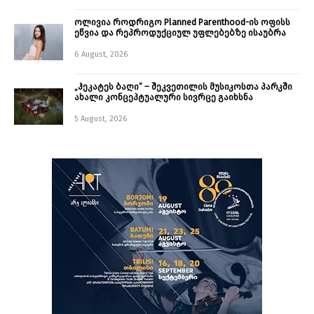
ოლივია როდრიგო Planned Parenthood-ის ოფისს
ეწვია და რეპროდუქციულ უფლებებზე ისაუბრა
6 August, 2026
„ჰეკატეს ბაღი“ – შეკვეთილის მუსიკოსთა პარკში
ახალი კონცეპტუალური სივრცე გაიხსნა ￼
5 August, 2026