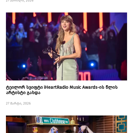
27 აპრილი, 2026
ტეილორ სვიფტი iHeartRadio Music Awards-ის წლის
არტისტი გახდა
27 მარტი, 2026