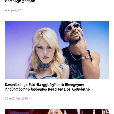
ბიონსეს უსმენს
4 August, 2026
მადონამ და Feid-მა ფეხბურთის მსოფლიო
ჩემპიონატის სიმღერა Read My Lips გამოსცეს
26 ივნისი, 2026