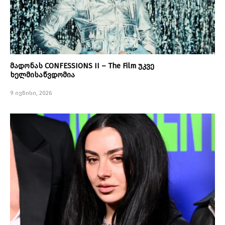
მადონას CONFESSIONS II – The Film უკვე
ხელმისაწვდომია
9 ივნისი, 2026