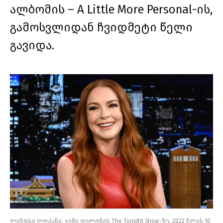
ალბომის – A Little More Personal-ის,
გამოსვლიდან ჩვიდმეტი წელი
გავიდა.
ლინდსი ლოჰანი, ჯიმი ფელონის The Tonight Show-ზე. 2022 წლის 10