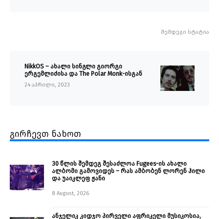
შემდეგი სტატია
NikkOS – ახალი სინგლი გიორგი
ერგემლიძისა და The Polar Monk-ისგან
24 აპრილი, 2023
გირჩევთ ნახოთ
30 წლის შემდეგ შესაძლოა Fugees-ის ახალი
ალბომი გამოვიდეს – რას ამბობენ ლორენ ჰილი
და უაიკლეფ ჟანი
8 August, 2026
ანჯელიკ კიდჯო პირველი აფრიკელი მუსიკოსია,