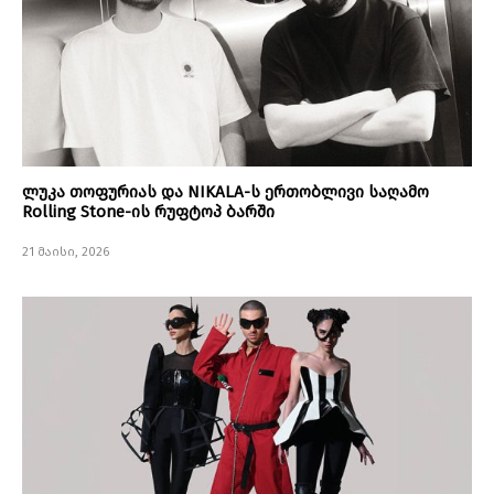
ლუკა თოფურიას და NIKALA-ს ერთობლივი საღამო
Rolling Stone-ის რუფტოპ ბარში
21 მაისი, 2026