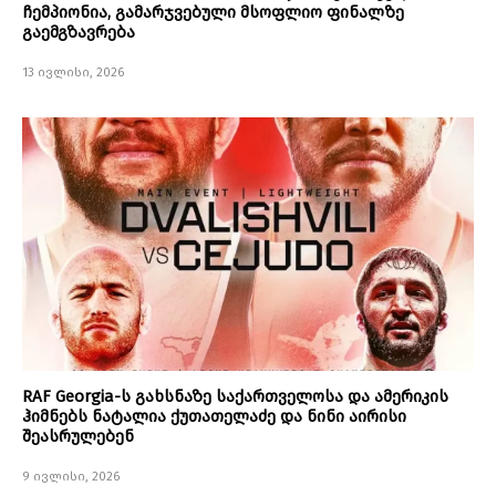
ჩემპიონია, გამარჯვებული მსოფლიო ფინალზე
გაემგზავრება
13 ივლისი, 2026
RAF Georgia-ს გახსნაზე საქართველოსა და ამერიკის
ჰიმნებს ნატალია ქუთათელაძე და ნინი აირისი
შეასრულებენ
9 ივლისი, 2026