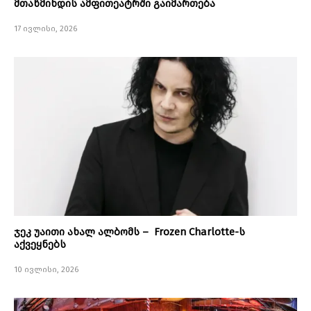
მთაწმინდის ამფითეატრში გაიმართება
17 ივლისი, 2026
ჯეკ უაითი ახალ ალბომს – Frozen Charlotte-ს
აქვეყნებს
10 ივლისი, 2026