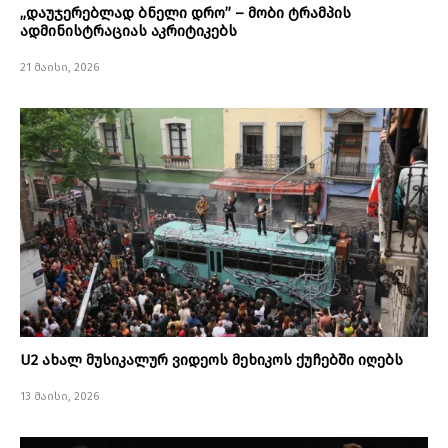
„დაუჯერებლად ბნელი დრო” – მობი ტრამპის
ადმინისტრაციას აკრიტიკებს
21 მაისი, 2026
U2 ახალ მუსიკალურ ვიდეოს მეხიკოს ქუჩებში იღებს
13 მაისი, 2026