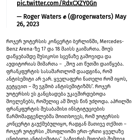
pic.twitter.com/RdxCXZY0Gn
— Roger Waters ✊ (@rogerwaters)
May
26, 2023
როჯერ უოტერსის კონცერტი ბერლინში, Mercedes-
Benz Arena-ზე 17 და 18 მაისს გაიმართა. შოუს
დაწყებამდე მუსიკოსი სცენაზე გამოვიდა და
აუდიტორიას მიმართა – „შოუ ათ წუთში დაიწყება.
ფრანკფურტის სასამართლომ დაადგინა, რომ
ანტისემიტი არ ვარ. ყველაფერი ნათელი რომ იყოს,
გეტყვით – მე ვგმობ ანტისემიტიზმს“. როჯერ
უოტერსის ეს განცხადება უკავშირდებოდა
მოვლენებს, რომელიც ამ შოუს წინ უძღოდა. აპრილში
ფრანკფურტის შესაბამისი ინსტიტუციების
წარმომადგენლებმა მოითხოვეს, რომ უოტერსის
კონცერტი გაუქმებულიყო, რადგან მათივე თქმით –
როჯერ უოტერსი „მსოფლიოში ერთ-ერთი ყველაზე
ცნობილი ანტისემიტია“. საჩივრის მიღების შემდეგ,