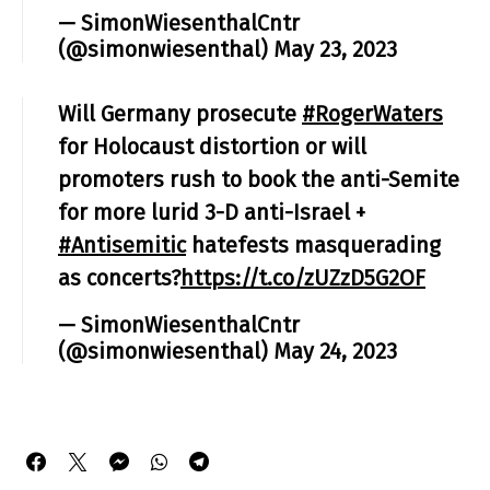
— SimonWiesenthalCntr
(@simonwiesenthal)
May 23, 2023
Will Germany prosecute
#RogerWaters
for Holocaust distortion or will
promoters rush to book the anti-Semite
for more lurid 3-D anti-Israel +
#Antisemitic
hatefests masquerading
as concerts?
https://t.co/zUZzD5G2OF
— SimonWiesenthalCntr
(@simonwiesenthal)
May 24, 2023