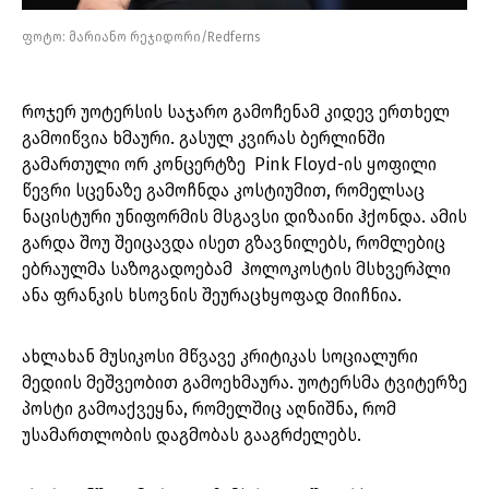
ფოტო: მარიანო რეჯიდორი/Redferns
როჯერ უოტერსის საჯარო გამოჩენამ კიდევ ერთხელ
გამოიწვია ხმაური. გასულ კვირას ბერლინში
გამართული ორ კონცერტზე Pink Floyd-ის ყოფილი
წევრი სცენაზე გამოჩნდა კოსტიუმით, რომელსაც
ნაცისტური უნიფორმის მსგავსი დიზაინი ჰქონდა. ამის
გარდა შოუ შეიცავდა ისეთ გზავნილებს, რომლებიც
ებრაულმა საზოგადოებამ ჰოლოკოსტის მსხვერპლი
ანა ფრანკის ხსოვნის შეურაცხყოფად მიიჩნია.
ახლახან მუსიკოსი მწვავე კრიტიკას სოციალური
მედიის მეშვეობით გამოეხმაურა. უოტერსმა ტვიტერზე
პოსტი გამოაქვეყნა, რომელშიც აღნიშნა, რომ
უსამართლობის დაგმობას გააგრძელებს.