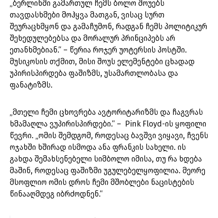
„ბერლინში გამართულ ჩემს ბოლო შოუებს
თავდასხმები მოჰყვა მათგან, ვისაც სურთ
შეურაცხმყონ და გამაჩუმონ, რადგან ჩემს პოლიტიკურ
შეხედულებებსა და მორალურ პრინციპებს არ
ეთანხმებიან.“ – წერია როჯერ უოტერსის პოსტში.
მუსიკოსის თქმით, მისი შოუს ელემენტები ცხადად
უპირისპირდება ფაშიზმს, უსამართლობასა და
ფანატიზმს.
„მთელი ჩემი ცხოვრება ავტორიტარიზმს და ჩაგვრას
ხმამაღლა ვუპირისპირდები.“ – Pink Floyd-ის ყოფილი
წევრი. „ომის შემდგომ, როდესაც ბავშვი ვიყავი, ჩვენს
ოჯახში ხშირად ისმოდა ანა ფრანკის სახელი. ის
გახდა შემახსენებელი სიმბოლო იმისა, თუ რა ხდება
მაშინ, როდესაც ფაშიზმი უგულებელყოფილია. მეორე
მსოფლიო ომის დროს ჩემი მშობლები ნაცისტების
წინააღმდეგ იბრძოდნენ.“