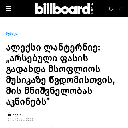
მუსიკა
ალექსი ლანტერნიე:
„არსებული ფასის
გადახდა მსოფლიოს
მუსიკაზე წვდომისთვის,
მის მნიშვნელობას
აკნინებს”
Billboard
24 ივნისი, 2025