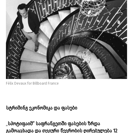
Félix Devaux for Billboard France
სტრიმინგ ეკონომიკა და ფასები
„
სპოტიფაიმ” საფრანგეთში ფასების ზრდა
გამოაცხადა და თვიური წევრობის ღირებულება 12