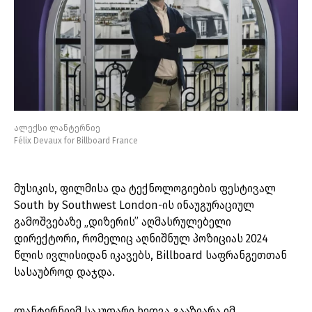
ალექსი ლანტერნიე
Félix Devaux for Billboard France
მუსიკის, ფილმისა და ტექნოლოგიების ფესტივალ
South by Southwest London-ის ინაუგურაციულ
გამოშვებაზე „დიზერის” აღმასრულებელი
დირექტორი, რომელიც აღნიშნულ პოზიციას 2024
წლის ივლისიდან იკავებს, Billboard საფრანგეთთან
სასაუბროდ დაჯდა.
ლანტერნიემ საკუთარი ხედვა გააზიარა იმ