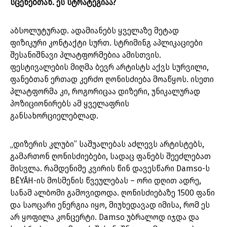
სცენებთან. ეს სტრატეგიაა?
აბსოლუტურად. ადამიანებს ყველაზე მეტად
ფიზიკური კონტაქტი სურთ. სტრიმინგ აპლიკაციები
შესანიშნავი პლატფორმებია ამისთვის.
ფესტივალების მიღმა ბევრ არტისტს აქვს სურვილი,
ფანებთან ერთად კერძო ღონისძიება მოაწყოს. ისეთი
პლატფორმა კი, როგორიცაა დიზერი, უნიკალურად
პოზიციონირებს ამ ყველაფრის
განსახორციელებლად.
„დიზერის კლუბი” საშუალებას აძლევს არტისტებს,
გამართონ ღონისძიებები, სადაც ფანებს შეეძლებათ
მისვლა. რამდენიმე კვირის წინ დავესწარი Damso-ს
BĒYĀH-ის მოსმენის წვეულებას – ორი დღით ადრე,
სანამ ალბომი გამოვიდოდა. ღონისძიებაზე 1500 ფანი
და საოცარი ენერგია იყო, მიუხედავად იმისა, რომ ეს
არ ყოფილა კონცერტი. Damso უბრალოდ იჯდა და