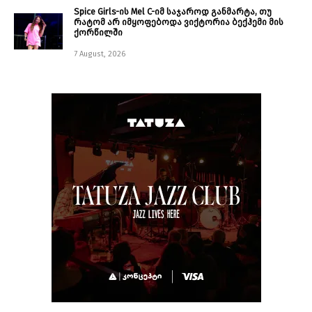
Spice Girls-ის Mel C-იმ საჯაროდ განმარტა, თუ
რატომ არ იმყოფებოდა ვიქტორია ბექჰემი მის
ქორწილში
7 August, 2026