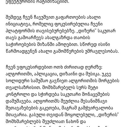
ეფექტურობის ოპტიმიზაციით.
შემდეგ ჩვენ ჩავუშვით გაფართოების ახალი
ინიციატივა, რომელიც ფოკუსირებულია ჩვენი
პლატფორმის თავისებურებებზე. „დიზერი” საკუთარ
თავს გამოარჩევს ახალგაზრდა თაობის
საჭიროებების მიზანში ამოღებით. სწორედ ისინი
წარმოადგენენ ახალი გამომწერების უმრავლესობას.
ჩვენ ვფოკუსირდებით ოთხ ძირითად ღერძზე:
ალგორითმი, აპლიკაცია, დიზაინი და მუსიკა. უკვე
სოლიდური სამუშაო გავწიეთ ალგორითმის მორგების
თვალსაზრისით. მომხმარებელს სურს მეტი
კონტროლი და სჭირდება საკუთარი მონაცემების
დამუშავება. ალგორითმს შეუძლია შესანიშნავი
შეთავაზებების გაკეთება, მაგრამ გამჭვირვალობა
მთავარია. გასული თვიდან მოყოლებული, „დიზერის”
მომხმარებლებს შეუძლიათ ნახონ და