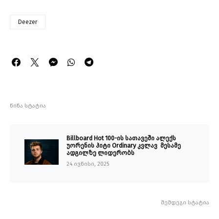
Deezer
წინა სტატია
Billboard Hot 100-ის სათავეში ალექს
უორენის ჰიტი Ordinary კვლავ მესამე
ადგილზე ლიდერობს
24 ივნისი, 2025
შემდეგი სტატია