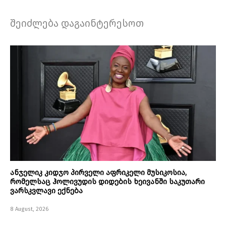
შეიძლება დაგაინტერესოთ
ანჯელიკ კიდჯო პირველი აფრიკელი მუსიკოსია,
რომელსაც ჰოლივუდის დიდების ხეივანში საკუთარი
ვარსკვლავი ექნება
8 August, 2026