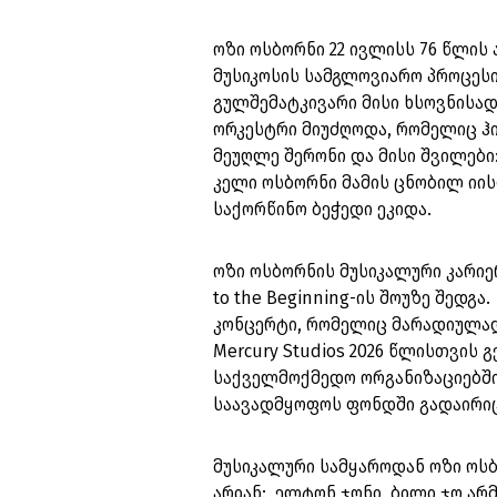
ოზი ოსბორნი 22 ივლისს 76 წლის
მუსიკოსის სამგლოვიარო პროცესი
გულშემატკივარი მისი ხსოვნისად
ორკესტრი მიუძღოდა, რომელიც ჰიტ
მეუღლე შერონი და მისი შვილები:
კელი ოსბორნი მამის ცნობილ იი
საქორწინო ბეჭედი ეკიდა.
ოზი ოსბორნის მუსიკალური კარიე
to the Beginning-ის შოუზე შედგა
კონცერტი, რომელიც მარადიულად
Mercury Studios 2026 წლისთვის
საქველმოქმედო ორგანიზაციებში, 
საავადმყოფოს ფონდში გადაირიც
მუსიკალური სამყაროდან ოზი ოსბ
არიან: ელტონ ჯონი, ბილი ჯო არმს