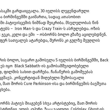
 ასაკში გარდაიცვალა. 30 ივლისს ლეგენდარული
ა ბირმინგემში გაიმართა, სადაც ათასობით
მი პატივისცემის ნიშნად შეიკრიბა. მსვლელობას წინ
ებს – Iron Man-ს და Crazy Train-ს ასრულებდა. ოზის
 ჯეკი, კელი და ემი – ოსბორნს ბოლო გზაზე აცილებდნენ.
სფერ სათვალეს ატარებდა, შერონს კი გულზე მეუღლის
რის ბოლო, საჯარო გამოსვლა 5 ივლისს ბირმინგემში, Back
. ეს იყო Black Sabbath-ის გამოსამშვიდობებელი
, ფილმის სახით დარჩება. ჩანაწერის გამოშვებას
 გეგმავს. კონცერტიდან მიღებული შემოსავალი
მათ შორის Cure Parkinson‑ისა და ბირმინგემის ბავშვთა
ხება.
ორნს პატივს მიაგებენ სხვა არტისტებიც, მათ შორის
ტრონგი, ელის კუპერი, ზაკკ ვაილდი, Coldplay, Ghost-ის