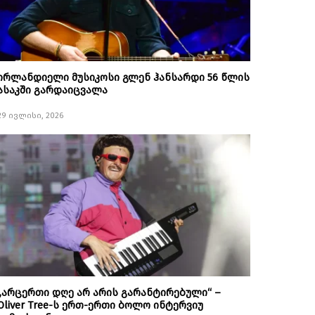
ირლანდიელი მუსიკოსი გლენ ჰანსარდი 56 წლის
ასაკში გარდაიცვალა
29 ივლისი, 2026
„არცერთი დღე არ არის გარანტირებული“ –
Oliver Tree-ს ერთ-ერთი ბოლო ინტერვიუ