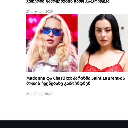
ვიდეოში გამოყენების გამო გააკრიტიკა
27 ივლისი, 2026
Madonna და Charli xcx პარიზში Saint Laurent-ის
მოდის ჩვენებაზე გამოჩნდნენ
24 ივნისი, 2026