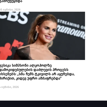
გამოქვეყნდა
30 ივნისი, 2026
ჯესიკა სიმპსონი ალკოჰოლზე
დამოკიდებულების დაძლევის პროცესს
იხსენებს: „სმა ჩემს ტკივილს არ აყუჩებდა,
პირიქით, კიდევ უფრო ამძაფრებდა“
4 ივნისი, 2026