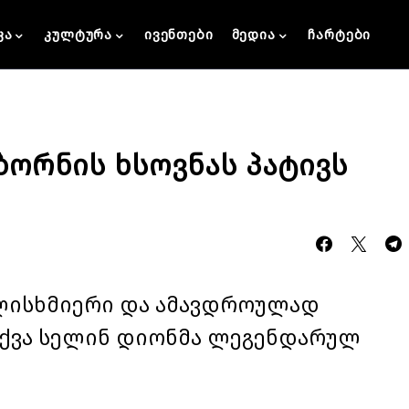
კა
კულტურა
ივენთები
მედია
ჩარტები
ბორნის ხსოვნას პატივს
გულისხმიერი და ამავდროულად
თქვა სელინ დიონმა ლეგენდარულ