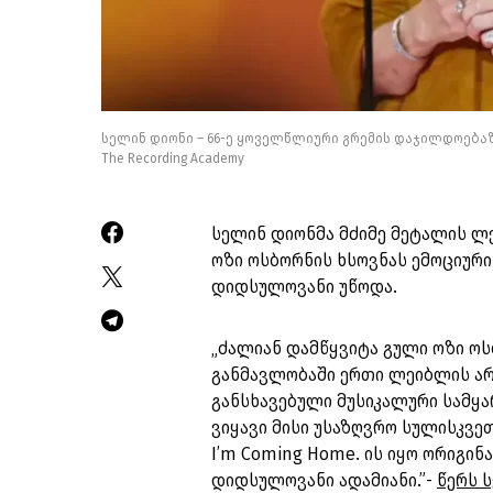
სელინ დიონი – 66-ე ყოველწლიური გრემის დაჯილდოებაზე, 
The Recording Academy
სელინ დიონმა მძიმე მეტალის ლე
ოზი ოსბორნის ხსოვნას ემოციური 
დიდსულოვანი უწოდა.
„ძალიან დამწყვიტა გული ოზი ო
განმავლობაში ერთი ლეიბლის არტ
განსხავებული მუსიკალური სამყ
ვიყავი მისი უსაზღვრო სულისკვეთ
I’m Coming Home. ის იყო ორიგი
დიდსულოვანი ადამიანი.”-
წერს 