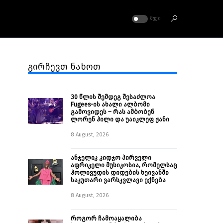
ᲛᲣᲥᲘ
გირჩევთ ნახოთ
30 წლის შემდეგ შესაძლოა
Fugees-ის ახალი ალბომი
გამოვიდეს – რას ამბობენ
ლორენ ჰილი და უაიკლეფ ჟანი
8 August, 2026
ანჯელიკ კიდჯო პირველი
აფრიკელი მუსიკოსია, რომელსაც
ჰოლივუდის დიდების ხეივანში
საკუთარი ვარსკვლავი ექნება
8 August, 2026
როგორ ჩამოაყალიბა