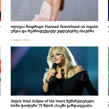
–
ოლივია როდრიგო Planned Parenthood-ის ოფისს
ეწვია და რეპროდუქციულ უფლებებზე ისაუბრა
6 August, 2026
ჰიტის Total Eclipse of the Heart შემსრულებელი
ბონი ტაილერი 75 წლის ასაკში გარდაიცვალა