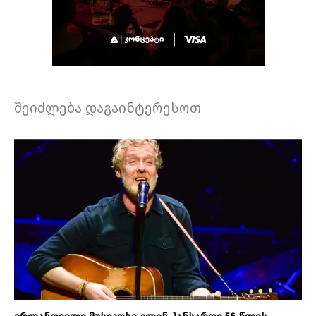
შეიძლება დაგაინტერესოთ