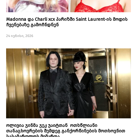
Madonna და Charli xcx პარიზში Saint Laurent-ის მოდის
ჩვენებაზე გამოჩნდნენ
24 ივნისი, 2026
ოლივია ჯინმა ჯეკ უაიტთან ოთხწლიანი
თანაცხოვრების შემდეგ განქორწინების მოთხოვნით
სასამართლოს მიმართა