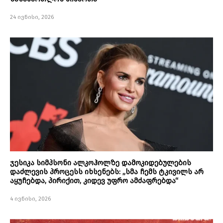
24 ივნისი, 2026
ჯესიკა სიმპსონი ალკოჰოლზე დამოკიდებულების
დაძლევის პროცესს იხსენებს: „სმა ჩემს ტკივილს არ
აყუჩებდა, პირიქით, კიდევ უფრო ამძაფრებდა“
4 ივნისი, 2026