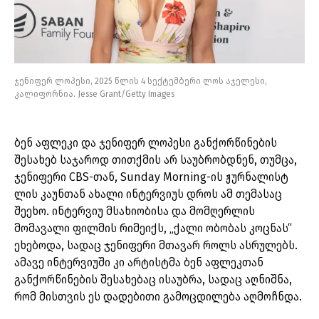
ჯენიფერ ლოპესი, 2025 წლის 4 სექტემბერი ლოს აჯელესი,
კალიფორნია. Jesse Grant/Getty Images
ბენ აფლეკი და ჯენიფერ ლოპესი განქორწინების
შესახებ საჯაროდ თითქმის არ საუბრობდნენ, თუმცა,
ჯენიფერი CBS-თან, Sunday Morning-ის ჟურნალისტ
ლის კაუნთან ახალი ინტერვიუს დროს ამ თემასაც
შეეხო. ინტერვიუ მსახიობისა და მომღერლის
მომავალი ფილმის რიმეიქს, „ქალი ობობას კოცნას“
ეხებოდა, სადაც ჯენიფერი მთავარ როლს ასრულებს.
ამავე ინტერვიუში კი არტისტმა ბენ აფლეკთან
განქორწინების შესახებაც ისაუბრა, სადაც აღნიშნა,
რომ მისთვის ეს დადებითი გამოცდილება აღმოჩნდა.