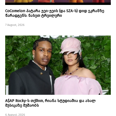
CoComelon პატარა ჯეი-ჯეის (და SZA-ს) დიდ ეკრანზე
წარადგენს: ნახეთ ტრეილერი
7 August, 2026
A$AP Rocky-ს თქმით, რიანა სტუდიაშია და ახალ
მუსიკაზე მუშაობს
6 August, 2026