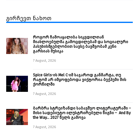
გირჩევთ ნახოთ
როგორ ჩამოაყალიბა სიკვდილთან
მიახლოებულმა გამოცდილებამ და სოციალური
პასუხისმგებლობით სავსე ბავშვობამ კენი
გარსიას მუსიკა
7 August, 2026
Spice Girls-ის Mel C-იმ საჯაროდ განმარტა, თუ
რატომ არ იმყოფებოდა ვიქტორია ბექჰემი მის
ქორწილში
7 August, 2026
ბარბრა სტრეიზანდი საბავშვო ლიტერატურაში –
მისი სადებიუტო ილუსტრირებული წიგნი – And By
the Way… 2027 წელს გამოვა
7 August, 2026