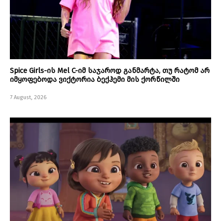
Spice Girls-ის Mel C-იმ საჯაროდ განმარტა, თუ რატომ არ
იმყოფებოდა ვიქტორია ბექჰემი მის ქორწილში
7 August, 2026