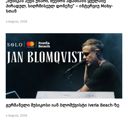
„მუსიკას აქვს უნარი, შეეხოს ადამიანს ყველაზე
პირადულ, სიღრმისეულ დონეზე” – ინტერვიუ Moby-
სთან
4 August, 2026
გერმანელი მუსიკოსი იან ბლომქვისტი Iveria Beach-ზე
4 August, 2026