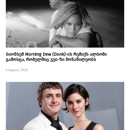
ბიონსემ Morning Dew (Donk)-ის რემიქს ალბომი
გამოსცა, რომელშიც ჯეი-ზი მონაწილეობს
5 August, 2026