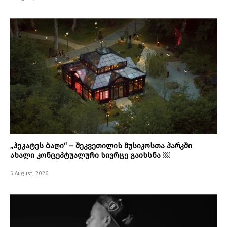
„ჰეკატეს ბაღი“ – შეკვეთილის მუსიკოსთა პარკში
ახალი კონცეპტუალური სივრცე გაიხსნა ￼
5 August, 2026