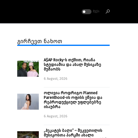
ᲛᲣᲥᲘ
გირჩევთ ნახოთ
A$AP Rocky-ს თქმით, რიანა
სტუდიაშია და ახალ მუსიკაზე
მუშაობს
6 August, 2026
ოლივია როდრიგო Planned
Parenthood-ის ოფისს ეწვია და
რეპროდუქციულ უფლებებზე
ისაუბრა
6 August, 2026
„ჰეკატეს ბაღი“ – შეკვეთილის
მუსიკოსთა პარკში ახალი