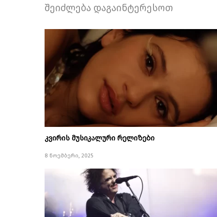
შეიძლება დაგაინტერესოთ
კვირის მუსიკალური რელიზები
8 ნოემბერი, 2025