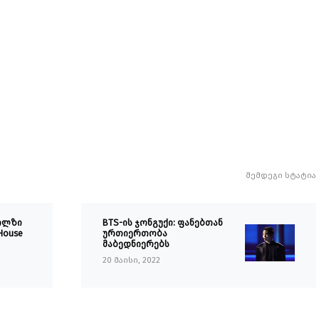
შემდეგი სტატია
აილზი
BTS-ის ჯონგუქი: ფანებთან
House
ურთიერთობა
მაბედნიერებს
20 მაისი, 2022