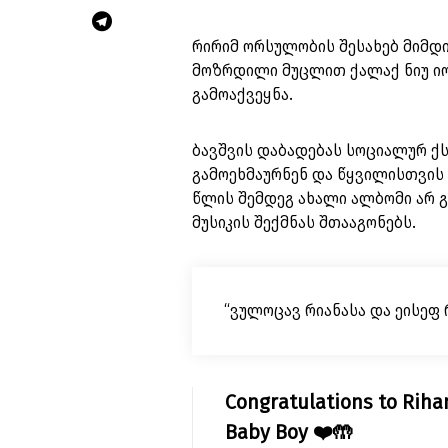
რირიმ ორსულობის შესახებ მიმდ
მოზრდილი მუცლით ქალაქ ნიუ იორ
გამოაქვეყნა.
ბავშვის დაბადებას სოციალურ ქ
გამოეხმაურნენ და წყვილისთვის მ
წლის შემდეგ ახალი ალბომი არ გა
მუსიკის შექმნას შთააგონებს.
“ვულოცავ რიანასა და ეისეფ 
Congratulations to Riha
Baby Boy ❤️🤲