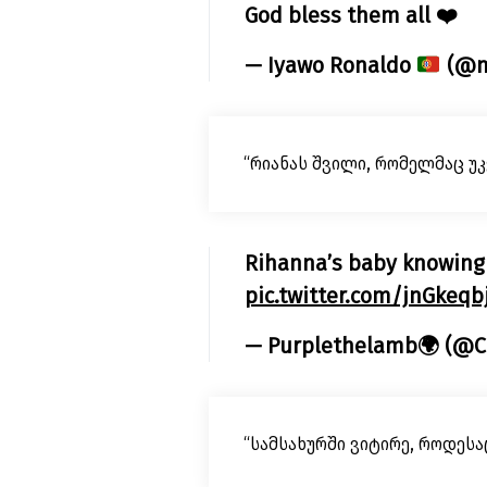
God bless them all ❤️
— Iyawo Ronaldo
(@m
“რიანას შვილი, რომელმაც უკვ
Rihanna’s baby knowing t
pic.twitter.com/jnGkeqb
— Purplethelamb🌍 (@
“სამსახურში ვიტირე, როდესაც