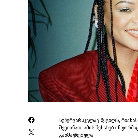
სუპერვარსკვლავ წყვილს, რიანასა
შეეძინათ. ამის შესახებ ინფორმ
გახმაურებულა.