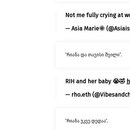
Not me fully crying at w
— Asia Marie🌞 (@Asiai
“რიანა და თავისი შვილი”.
RIH and her baby 😭🤣
h
— rho.eth (@Vibesandch
“რიანა უკვე დედაა”.