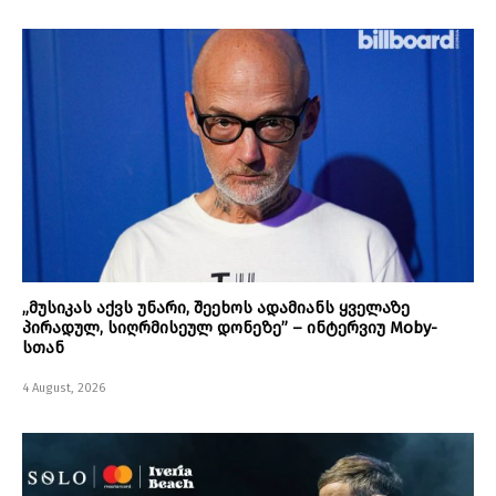
„მუსიკას აქვს უნარი, შეეხოს ადამიანს ყველაზე
პირადულ, სიღრმისეულ დონეზე” – ინტერვიუ Moby-
სთან
4 August, 2026