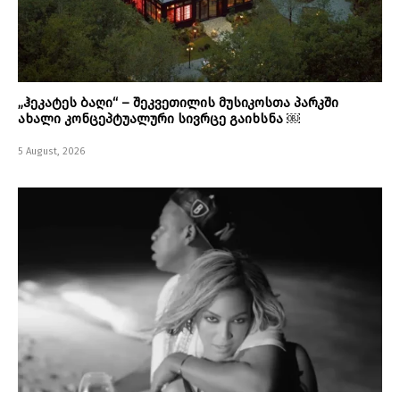
„ჰეკატეს ბაღი“ – შეკვეთილის მუსიკოსთა პარკში
ახალი კონცეპტუალური სივრცე გაიხსნა ￼
5 August, 2026