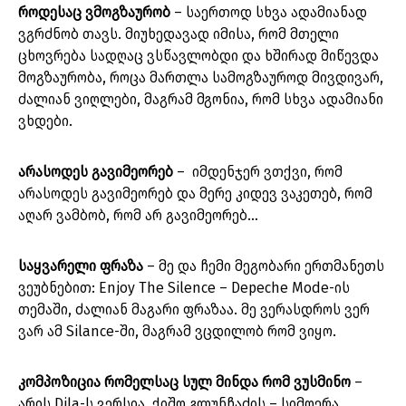
როდესაც ვმოგზაურობ
– საერთოდ სხვა ადამიანად
ვგრძნობ თავს. მიუხედავად იმისა, რომ მთელი
ცხოვრება სადღაც ვსწავლობდი და ხშირად მიწევდა
მოგზაურობა, როცა მართლა სამოგზაუროდ მივდივარ,
ძალიან ვიღლები, მაგრამ მგონია, რომ სხვა ადამიანი
ვხდები.
არასოდეს გავიმეორებ
– იმდენჯერ ვთქვი, რომ
არასოდეს გავიმეორებ და მერე კიდევ ვაკეთებ, რომ
აღარ ვამბობ, რომ არ გავიმეორებ…
საყვარელი ფრაზა
– მე და ჩემი მეგობარი ერთმანეთს
ვეუბნებით: Enjoy The Silence – Depeche Mode-ის
თემაში, ძალიან მაგარი ფრაზაა. მე ვერასდროს ვერ
ვარ ამ Silance-ში, მაგრამ ვცდილობ რომ ვიყო.
კომპოზიცია რომელსაც სულ მინდა რომ ვუსმინო
–
არის Dila-ს ვერსია, ქიშო გლუნჩაძის – სიმღერა