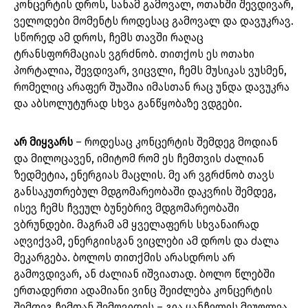
კონცერტის დროს, სანამ გამოვალ, ოთახში შევდივარ,
ველოდები მომენტს როდესაც გამოვალ და დავუკრავ.
სწორედ ამ დროს, ჩემს თავში რაღაც
ტრანსფორმაციას ვგრძნობ. თითქოს ეს ოთახი
პორტალია, შევდივარ, ვიცვლი, ჩემს მუსიკას ვუსმენ,
რომელიც არაფერ შუაშია იმასთან რაც უნდა დავუკრა
და აბსოლუტურად სხვა განწყობაზე ვდგები.
არ მიყვარს
– როდესაც კონცერტის შემდეგ მოდიან
და მილოცავენ, იმიტომ რომ ეს ჩემთვის ძალიან
ზედმეტია, ენერგიას მაცლის. მე არ ვგრძნობ თავს
განსაკუთრებულ მდგომარეობაში დაკვრის შემდეგ,
ისევ ჩემს ჩვეულ ბუნებრივ მდგომარეობაში
ვბრუნდები. მაგრამ ამ ყველაფერს სხვანაირად
აღვიქვამ, ენერგიისგან ვიცლები ამ დროს და ძალა
მეკარგება. ბოლოს თითქმის არასდროს არ
გამოვდივარ, ან ძალიან იშვიათად. ბოლო წლებში
ერთადერთი ადამიანი ვინც შეიძლება კონცერტის
შემდეგ ჩემთან შემოვიდეს – გია ყანჩელის მეუღლეა