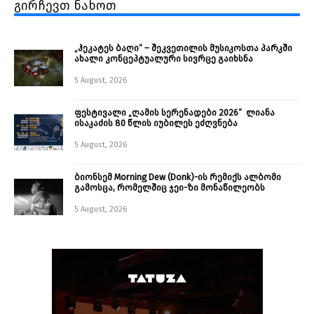
გირჩევთ ნახოთ
„ჰეკატეს ბაღი“ – შეკვეთილის მუსიკოსთა პარკში
ახალი კონცეპტუალური სივრცე გაიხსნა ￼
5 August, 2026
ფესტივალი „ღამის სერენადები 2026“ ლიანა
ისაკაძის 80 წლის იუბილეს ეძღვნება
5 August, 2026
ბიონსემ Morning Dew (Donk)-ის რემიქს ალბომი
გამოსცა, რომელშიც ჯეი-ზი მონაწილეობს
5 August, 2026