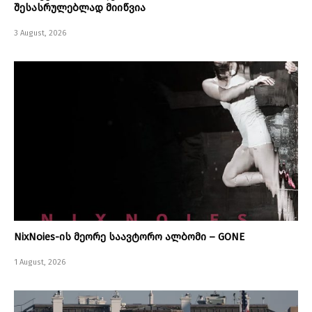
შესასრულებლად მიიწვია
3 August, 2026
NixNoies-ის მეორე საავტორო ალბომი – GONE
1 August, 2026