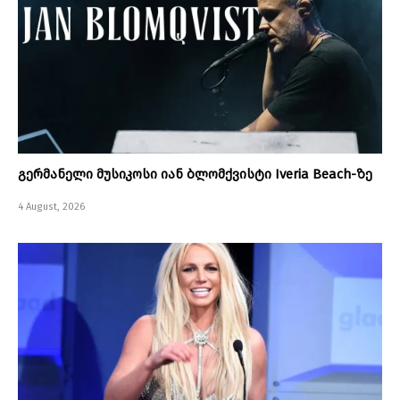
გერმანელი მუსიკოსი იან ბლომქვისტი Iveria Beach-ზე
4 August, 2026