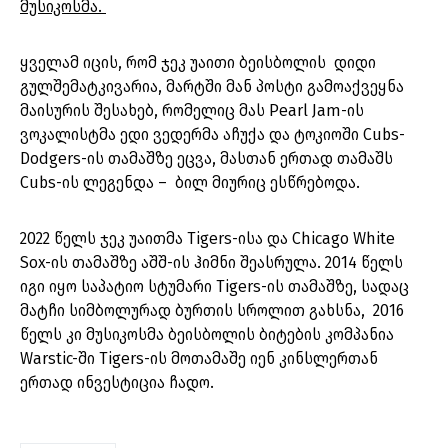
მუსიკოსმა.
ყველამ იცის, რომ ჯეკ უაითი ბეისბოლის დიდი
გულშემატკივარია, მარტში მან პოსტი გამოაქვეყნა
მაისურის შესახებ, რომელიც მას Pearl Jam-ის
ვოკალისტმა ედი ვედერმა აჩუქა და ტოკიოში Cubs-
Dodgers-ის თამაშზე ეცვა, მასთან ერთად თამაშს
Cubs-ის ლეგენდა – ბილ მიურიც ესწრებოდა.
2022 წელს ჯეკ უაითმა Tigers-ისა და Chicago White
Sox-ის თამაშზე აშშ-ის ჰიმნი შეასრულა. 2014 წელს
იგი იყო საპატიო სტუმარი Tigers-ის თამაშზე, სადაც
მატჩი სიმბოლურად ბურთის სროლით გახსნა, 2016
წელს კი მუსიკოსმა ბეისბოლის ბიტების კომპანია
Warstic-ში Tigers-ის მოთამაშე იენ კინსლერთან
ერთად ინვესტიცია ჩადო.