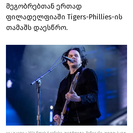
მეგობრებთან ერთად
ფილადელფიაში Tigers-Phillies-ის
თამაშს დაესწრო.