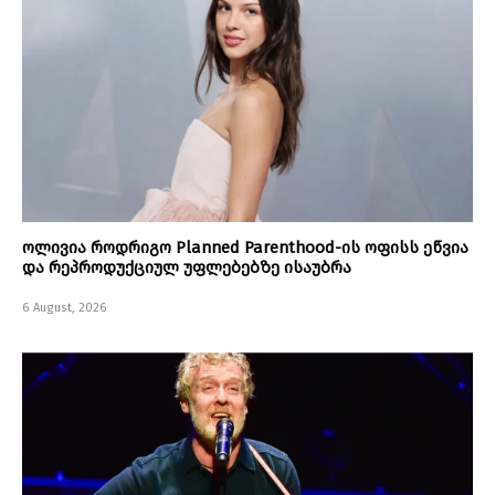
ოლივია როდრიგო Planned Parenthood-ის ოფისს ეწვია
და რეპროდუქციულ უფლებებზე ისაუბრა
6 August, 2026