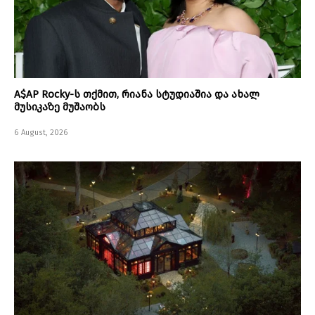
A$AP Rocky-ს თქმით, რიანა სტუდიაშია და ახალ
მუსიკაზე მუშაობს
6 August, 2026