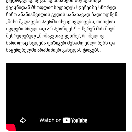
დედოფლად იქცა. ადამიანები სხვადასხვა
ქვეყნიდან მსოფლიოს უდიდეს სცენებზე სწორედ
ნინო ანანიაშვილის გედის სანახავად ჩადიოდნენ.
„მისი მკლავები ჰაერში ისე ლივლივებს, თითქოს
ძვლები სრულიად არ ჰქონდეს!” – წერენ მის მიერ
შესრულებულ „მომაკვდავ გედზე”, რომელიც
მართლაც სცდება ფიზიკურ შესაძლებლობებს და
მაყურებელში არამიწიერ განცდას ტოვებს.