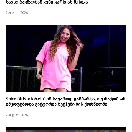
სავსე ბავშვობამ კენი გარსიას მუსიკა
7 August, 2026
Spice Girls-ის Mel C-იმ საჯაროდ განმარტა, თუ რატომ არ
იმყოფებოდა ვიქტორია ბექჰემი მის ქორწილში
7 August, 2026