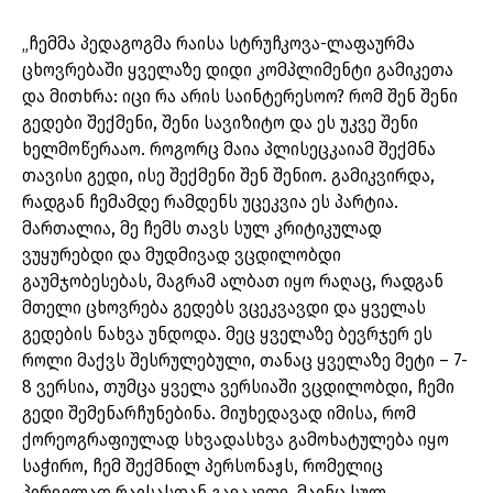
„ჩემმა პედაგოგმა რაისა სტრუჩკოვა-ლაფაურმა
ცხოვრებაში ყველაზე დიდი კომპლიმენტი გამიკეთა
და მითხრა: იცი რა არის საინტერესოო? რომ შენ შენი
გედები შექმენი, შენი სავიზიტო და ეს უკვე შენი
ხელმოწერააო. როგორც მაია პლისეცკაიამ შექმნა
თავისი გედი, ისე შექმენი შენ შენიო. გამიკვირდა,
რადგან ჩემამდე რამდენს უცეკვია ეს პარტია.
მართალია, მე ჩემს თავს სულ კრიტიკულად
ვუყურებდი და მუდმივად ვცდილობდი
გაუმჯობესებას, მაგრამ ალბათ იყო რაღაც, რადგან
მთელი ცხოვრება გედებს ვცეკვავდი და ყველას
გედების ნახვა უნდოდა. მეც ყველაზე ბევრჯერ ეს
როლი მაქვს შესრულებული, თანაც ყველაზე მეტი – 7-
8 ვერსია, თუმცა ყველა ვერსიაში ვცდილობდი, ჩემი
გედი შემენარჩუნებინა. მიუხედავად იმისა, რომ
ქორეოგრაფიულად სხვადასხვა გამოხატულება იყო
საჭირო, ჩემ შექმნილ პერსონაჟს, რომელიც
პირველად რაისასთან გავაკეთე, მაინც სულ