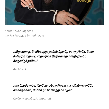
ნინო ანანიაშვილი
ფოტო: ხათუნა ხუციშვილი
„იშვიათი გამომსახველობის მქონე ბალერინა. მისი
პირადი ოდეტა-ოდილია მუდმივად ცოცხლობს
მოგონებებში…”
Bachtrack
„თუ შეიძლება, რომ კლასიკური ცეკვა ოზუს ფილმში
ითარგმნოს, მაშინ ეს სწორედ ის იყო.”
ტობი ტობიასი, ArtsJournal