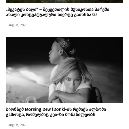
„ჰეკატეს ბაღი“ – შეკვეთილის მუსიკოსთა პარკში
ახალი კონცეპტუალური სივრცე გაიხსნა ￼
5 August, 2026
ბიონსემ Morning Dew (Donk)-ის რემიქს ალბომი
გამოსცა, რომელშიც ჯეი-ზი მონაწილეობს
5 August, 2026