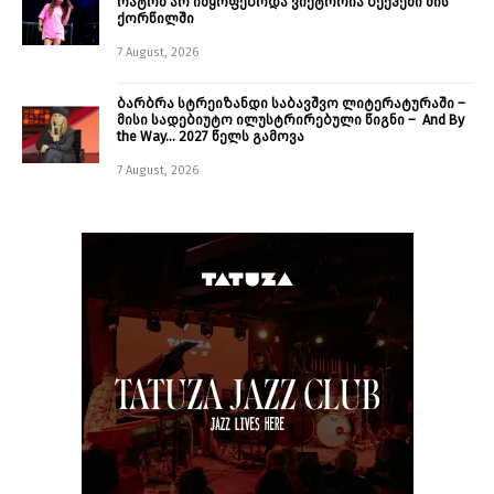
რატომ არ იმყოფებოდა ვიქტორია ბექჰემი მის
ქორწილში
7 August, 2026
ბარბრა სტრეიზანდი საბავშვო ლიტერატურაში –
მისი სადებიუტო ილუსტრირებული წიგნი – And By
the Way… 2027 წელს გამოვა
7 August, 2026