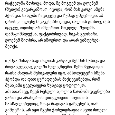
რაჭველმა მთხოვა, მოდი, მე მოგცემ და ელენემ
(შვილი) გავარჯიშოსო. იცოდა, რომ მას კარგი სმენა
ჰქონდა. სახლში ჩავიკეტე და ჩუმად ვმღეროდი. ამ
დროს კი ელენე მიკაკუნებს: დედა, ძალიან გთხოვ, შენ
იცეკვე, ოღონდ არ იმღეროო. მოკლედ, შვილმა
დამაკომპლექსა, ფაქტობრივად. ნიკას ვუთხარი,
ელენემ მითხრა, არ იმღეროო და აღარ ვიმღერებ-
მეთქი.
თუმცა შინაგანად ძალიან კარგად მესმის მუსიკა და
როცა ვცეკვავ, გულში სულ ვმღერი. ჩემი პედაგოგი
რაისა ძალიან მუსიკალური იყო, აბსოლუტური სმენა
ჰქონდა და დიდ ყურადღებას მაქცევინებდა, რომ
მუსიკაში ყველაფერი ზუსტად ყოფილიყო.
ამასთანავე, ჩვენ რუსული სკოლის წარმომადგენლები
ვართ და არასდროს ვითვლიდით. თვითონ
მასწავლებელიც, როცა რაღაცას გაჩვენებს, თან
გიმღერის. არ იყო ჩვენი ქორეოგრაფია ისეთი რთული,