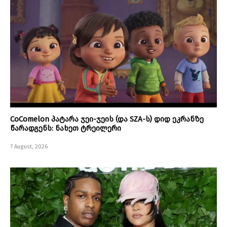
CoComelon პატარა ჯეი-ჯეის (და SZA-ს) დიდ ეკრანზე
წარადგენს: ნახეთ ტრეილერი
7 August, 2026