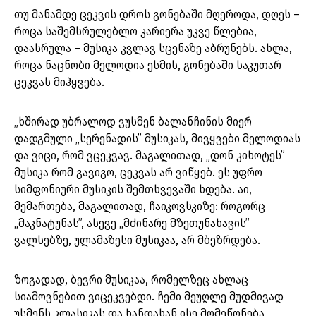
თუ მანამდე ცეკვის დროს გონებაში მღეროდა, დღეს –
როცა საშემსრულებლო კარიერა უკვე წლებია,
დაასრულა – მუსიკა კვლავ სცენაზე აბრუნებს. ახლა,
როცა ნაცნობი მელოდია ესმის, გონებაში საკუთარ
ცეკვას მიჰყვება.
„ხშირად უბრალოდ ვუსმენ ბალანჩინის მიერ
დადგმული „სერენადის” მუსიკას, მივყვები მელოდიას
და ვიცი, რომ ვცეკვავ. მაგალითად, „დონ კიხოტეს”
მუსიკა რომ გავიგო, ცეკვას არ ვიწყებ. ეს უფრო
სიმფონიური მუსიკის შემთხვევაში ხდება. აი,
მემართება, მაგალითად, ჩაიკოვსკიზე: როგორც
„მაკნატუნას”, ასევე „მძინარე მზეთუნახავის”
ვალსებზე, ულამაზესი მუსიკაა, არ მბეზრდება.
ზოგადად, ბევრი მუსიკაა, რომელზეც ახლაც
სიამოვნებით ვიცეკვებდი. ჩემი მეუღლე მუდმივად
უსმენს კლასიკას და ხანდახან ისე მომეწონება