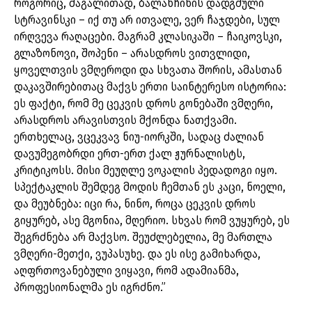
როგორიც, მაგალითად, ბალანჩინის დადგმული
სტრავინსკი – იქ თუ არ ითვალე, ვერ ჩაჯდები, სულ
ირღვევა რაღაცები. მაგრამ კლასიკაში – ჩაიკოვსკი,
გლაზონოვი, შოპენი – არასდროს ვითვლიდი,
ყოველთვის ვმღეროდი და სხვათა შორის, ამასთან
დაკავშირებითაც მაქვს ერთი საინტერესო ისტორია:
ეს ფაქტი, რომ მე ცეკვის დროს გონებაში ვმღერი,
არასდროს არავისთვის მქონდა ნათქვამი.
ერთხელაც, ვცეკვავ ნიუ-იორკში, სადაც ძალიან
დავუმეგობრდი ერთ-ერთ ქალ ჟურნალისტს,
კრიტიკოსს. მისი მეუღლე ვოკალის პედადოგი იყო.
სპექტაკლის შემდეგ მოდის ჩემთან ეს კაცი, ნოელი,
და მეუბნება: იცი რა, ნინო, როცა ცეკვის დროს
გიყურებ, ასე მგონია, მღერიო. სხვას რომ ვუყურებ, ეს
შეგრძნება არ მაქვსო. შეუძლებელია, მე მართლა
ვმღერი-მეთქი, ვუპასუხე. და ეს ისე გამიხარდა,
აღფრთოვანებული ვიყავი, რომ ადამიანმა,
პროფესიონალმა ეს იგრძნო.”