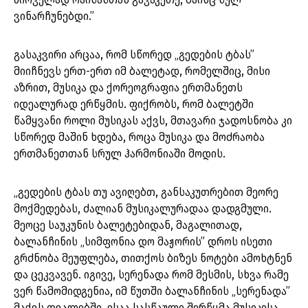
ვინარჩუნებდი.”
გასაკვირი არცაა, რომ სწორედ „გედების ტბას”
მიიჩნევს ერთ-ერთ იმ ბალეტად, რომელშიც, მისი
აზრით, მუსიკა და ქორეოგრაფია ერთმანეთს
იდეალურად ერწყმის. ფიქრობს, რომ ბალეტში
წამყვანი როლი მუსიკას აქვს, მთავარი ჯადოსნობა კი
სწორედ მაშინ ხდება, როცა მუსიკა და მოძრაობა
ერთმანეთთან სრულ ჰარმონიაში მოდის.
„გედების ტბას თუ ავიღებთ, განსაკუთრებით მეორე
მოქმედებას, ძალიან მუსიკალურადაა დადგმული.
მეოცე საუკუნის ბალეტებიდან, მაგალითად,
ბალანჩინის „სიმფონია დო მაჟორის” დროს ისეთი
გრძნობა მეუფლება, თითქოს ბიზეს ნოტები ამოხტნენ
და ცეკვავენ. იგივე, სერენადა რომ მესმის, სხვა რამე
ვერ წამომიდგენია, იმ წუთში ბალანჩინის „სერენადა”
მაქვს თვალებში. ესაა სასწაული შერწყმა მუსიკისა