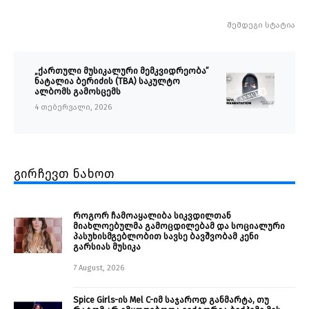
შემდეგი სტატია
„ქართული მუსიკალური მემკვიდრეობა”
ნატალია ბერიძის (TBA) საკულტო
ალბომს გამოსცემს
4 თებერვალი, 2026
გირჩევთ ნახოთ
როგორ ჩამოაყალიბა სიკვდილთან
მიახლოებულმა გამოცდილებამ და სოციალური
პასუხისმგებლობით სავსე ბავშვობამ კენი
გარსიას მუსიკა
7 August, 2026
Spice Girls-ის Mel C-იმ საჯაროდ განმარტა, თუ