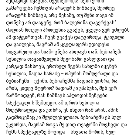
პედაგოგი მყავდა. მეუბნებოდა: ‘შენი ერთი
გამარჯვება ჩემთვის არაფერს ნიშნავს, მეორეც
არაფერს ნიშნავს, არც მესამე, თუ შენი თავი იმ
დონეზე არ დააყენე, რომ ბალერინა დაგერქვას.’
ძალიან რთული პროფესია გვაქვს, ყველა ვერ უძლებს
ამ დატვირთვას. ჩვენ გვაქვს დატვირთვა, ტკივილი
და გაძლება, მაგრამ ამ ყველაფერს უდიდესი
სიყვარული და სიამოვნება ახლავს თან. ბებიაჩემი
სესილია თაყაიშვილის მეგობარი გახლდათ და
კარგად მახსოვს, ერთხელ ჩვენს სახლში იყვნენ
სესილია, ნადია ხარაძე – ოპერის მომღერალი და
ბებიაჩემი – ექიმი. ბებიაჩემმა ნადიას უთხრა, რა
არის, კიდევ მღერიო? ნადიამ კი უპასუხა, შენ ვერ
წარმოიდგენ, რას ნიშნავს აპლოდისმენტები
სპექტაკლის შემდეგო. ამ დროს სესილია
მოუტრიალდა და უთხრა, ეს ისეთი რამ არის, ამის
გადმოცემაც კი შეუძლებელიაო. ბებიაჩემს ეს სულ
უკვირდა, მაგრამ როცა მე დიდ თეატრში მოვხვდი და
ჩემს სპექტაკლზე მოვიდა – სხვათა შორის, სულ