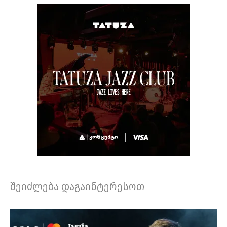
შეიძლება დაგაინტერესოთ