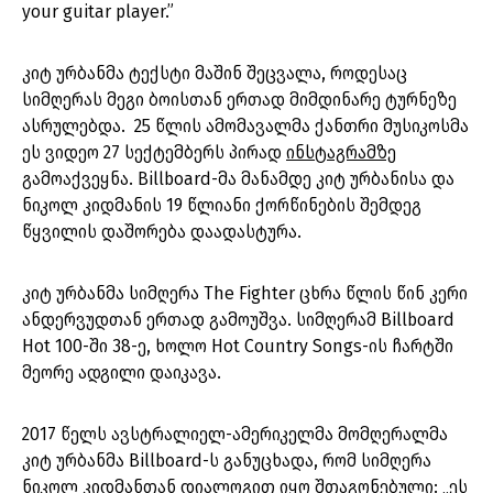
your guitar player.”
კიტ ურბანმა ტექსტი მაშინ შეცვალა, როდესაც
სიმღერას მეგი ბოისთან ერთად მიმდინარე ტურნეზე
ასრულებდა. 25 წლის ამომავალმა ქანთრი მუსიკოსმა
ეს ვიდეო 27 სექტემბერს პირად
ინსტაგრამზე
გამოაქვეყნა. Billboard-მა მანამდე კიტ ურბანისა და
ნიკოლ კიდმანის 19 წლიანი ქორწინების შემდეგ
წყვილის დაშორება დაადასტურა.
კიტ ურბანმა სიმღერა The Fighter ცხრა წლის წინ კერი
ანდერვუდთან ერთად გამოუშვა. სიმღერამ Billboard
Hot 100-ში 38-ე, ხოლო Hot Country Songs-ის ჩარტში
მეორე ადგილი დაიკავა.
2017 წელს ავსტრალიელ-ამერიკელმა მომღერალმა
კიტ ურბანმა Billboard-ს განუცხადა, რომ სიმღერა
ნიკოლ კიდმანთან დიალოგით იყო შთაგონებული: „ეს