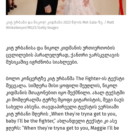
კიტ ურბანი და ნიკოლ კიდმანი 2023 წლის Met Gala-ზე. / Matt
Winkelmeyer/MG23/Getty Images
კიტ ურბანისა და ნიკოლ კიდმანის ურთიერთობის
ცვლილების პარალელურად, ქანთრი ვარსკვლავის
მუსიკაშიც იგრძნობა სიახლეები.
ბოლო კონცერტზე კიტ ურბანმა The Fighter-ის ტექსტი
შეცვალა. სიმღერა მისი ყოფილი მეუღლის, ნიკოლ
კიდმანის შთაგონებით იყო შექმნილი. ახალ ტექსტში
კი მომღერალმა ტურზე მყოფი გიტარისტის, მეგი ბაუს
სახელი ახსენა. თავდაპირველი ტექსტის ვერსიაში
კიტ ურბანი მღერის „When they’re tryna get to you,
baby I’ll be the fighter,” ახლანდელი ტექსტი კი ასე
ჟღერს: “When they’re tryna get to you, Maggie I’ll be