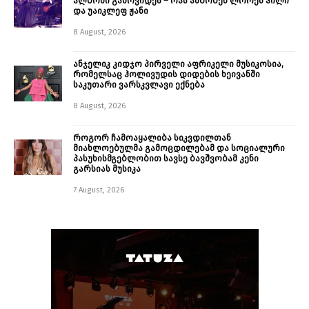
ალბომი გამოვიდეს – რას ამბობენ ლორენ ჰილი
და უაიკლეფ ჟანი
8 August, 2026
ანჯელიკ კიდჯო პირველი აფრიკელი მუსიკოსია,
რომელსაც ჰოლივუდის დიდების ხეივანში
საკუთარი ვარსკვლავი ექნება
8 August, 2026
როგორ ჩამოაყალიბა სიკვდილთან
მიახლოებულმა გამოცდილებამ და სოციალური
პასუხისმგებლობით სავსე ბავშვობამ კენი
გარსიას მუსიკა
7 August, 2026