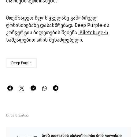
თაობებს აერთიანებს.
მოემზადეთ წლის ყველაზე გამორჩეულ
ღონისძიებაზე დასასწრებად. Deep Purple-ის
კონცერტის ბილეთების შეძენა
Biletebi.ge-ს
საშუალებით არის შესაძლებელი.
Deep Purple
წინა სტატია
ბობ დილანის ისტორიკოსი შონ უილენცი