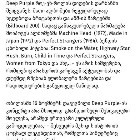
Deep Purple როკ-ენ-როლის დიდების დარბაზში
შეიყვანეს. მათი ალბომები რეგულარულად
ხვდებოდა ბრიტანეთის და აშშ-ის ჩარტებში
(Billboard 200), სადაც განსაკუთრებული წარმატება
მოიპოვეს ალბომებმა Machine Head (1972), Made in
Japan (1972) და Perfect Strangers (1984). ბენდის
ცნობილი ჰიტებია: Smoke on the Water, Highway Star,
Hush, Burn, Child in Time და Perfect Strangers,
Women from Tokyo და სხვ. – ეს არის სიმღერები,
რომლებიც არასდროს კარგავენ აქტუალობას და
დღემდე რჩებიან გლობალური ჩარტებისა და
რადიოეთერების განუყოფელ ნაწილად.
თბილისში 16 ნოემბერს დაგეგმილი Deep Purple-ის
კონცერტი არა მხოლოდ გრანდიოზული მუსიკალური
მოვლენა, არამედ ერთგვარი კულტურული
გამოცდილებაა, – შეხვედრა მუსიკის ისტორიის
ცოცხალ ლეგენდებთან, რომელთა სიმღერებიც