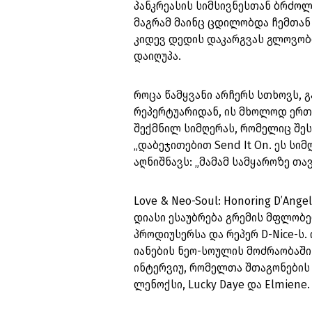
პანკრეასის სიმსივნესთან ბრძოლ
მაგრამ მაინც ცდილობდა ჩემთან ს
კიდევ დედის დაკარგვას გლოვობ
დაიღუპა.
როცა წამყვანი არჩერს სთხოვს, 
რეპერტუარიდან, ის მხოლოდ ერთს
შექმნილ სიმღერას, რომელიც შეს
„დაბეჯითებით Send It On. ეს სი
აღნიშნავს: „მამამ სამყაროზე თა
Love & Neo-Soul: Honoring D’Ang
დიასი ესაუბრება გრემის მფლობ
პროდიუსერსა და რეპერ D-Nice-ს
იანების ნეო-სოულის მოძრაობაში
ინტერვიუ, რომელთა შთაგონების 
ლენოქსი, Lucky Daye და Elmiene.