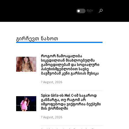
ᲛᲣᲥᲘ
გირჩევთ ნახოთ
როგორ ჩამოაყალიბა
სიკვდილთან მიახლოებულმა
გამოცდილებამ და სოციალური
პასუხისმგებლობით სავსე
ბავშვობამ კენი გარსიას მუსიკა
7 August, 2026
Spice Girls-ის Mel C-იმ საჯაროდ
განმარტა, თუ რატომ არ
იმყოფებოდა ვიქტორია ბექჰემი
მის ქორწილში
7 August, 2026