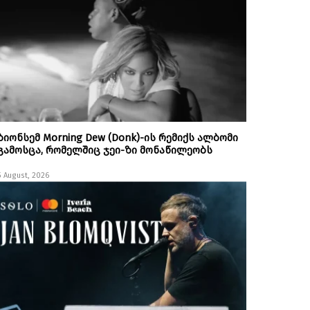
ბიონსემ Morning Dew (Donk)-ის რემიქს ალბომი
გამოსცა, რომელშიც ჯეი-ზი მონაწილეობს
5 August, 2026