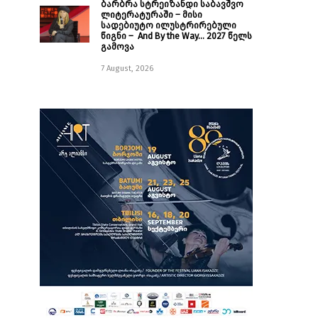
ბარბრა სტრეიზანდი საბავშვო
ლიტერატურაში – მისი
სადებიუტო ილუსტრირებული
წიგნი – And By the Way… 2027 წელს
გამოვა
7 August, 2026