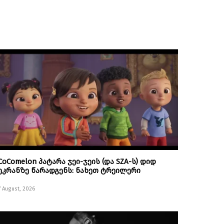
CoComelon პატარა ჯეი-ჯეის (და SZA-ს) დიდ
ეკრანზე წარადგენს: ნახეთ ტრეილერი
7 August, 2026