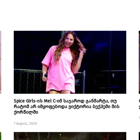
Spice Girls-ის Mel C-იმ საჯაროდ განმარტა, თუ
რატომ არ იმყოფებოდა ვიქტორია ბექჰემი მის
ქორწილში
7 August, 2026