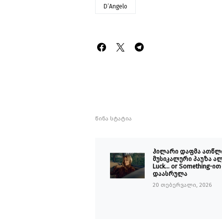
D’Angelo
წინა სტატია
ჰილარი დაფმა ათწლ
მუსიკალური პაუზა ა
Luck… or Something-ით
დაასრულა
20 თებერვალი, 2026