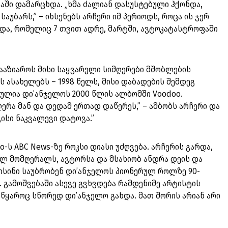
აში დამარცხდა. „ხმა ძალიან დასუსტებული ჰქონდა,
აუბარს,” – იხსენებს არჩერი იმ პერიოდს, როცა ის ჯერ
და, რომელიც 7 თვით ადრე, მარტში, ავტოკატასტროფაში
გააზიაროს მისი საყვარელი სიმღერები მშობლების
 ასახელებს – 1998 წელს, მისი დაბადების შემდეგ
ულია დი’ანჯელოს 2000 წლის ალბომში Voodoo.
მღერა მან და დედამ ერთად დაწერეს,” – ამბობს არჩერი და
ვისი ნაკვალევი დატოვა.”
elo-ს ABC News-ზე როკსი დიასი უძღვება. არჩერის გარდა,
ელ მომღერალს, ავტორსა და მსახიობ ანდრა დეის და
. ისინი საუბრობენ დი’ანჯელოს პიონერულ როლზე 90-
. გამოშვებაში ასევე გვხვდება რამდენიმე არტისტის
წყაროც სწორედ დი’ანჯელო გახდა. მათ შორის არიან არი