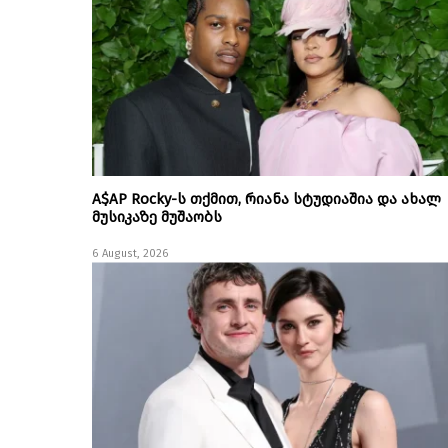
A$AP Rocky-ს თქმით, რიანა სტუდიაშია და ახალ
მუსიკაზე მუშაობს
6 August, 2026