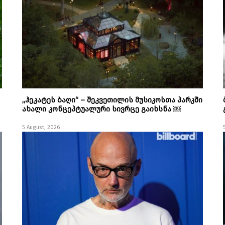
„ჰეკატეს ბაღი“ – შეკვეთილის მუსიკოსთა პარკში
ახალი კონცეპტუალური სივრცე გაიხსნა ￼
5 August, 2026