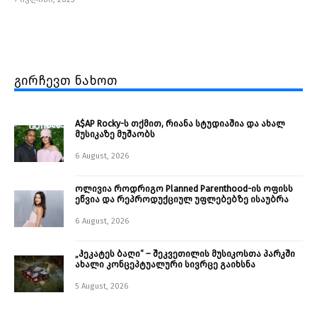
გირჩევთ ნახოთ
A$AP Rocky-ს თქმით, რიანა სტუდიაშია და ახალ
მუსიკაზე მუშაობს
6 August, 2026
ოლივია როდრიგო Planned Parenthood-ის ოფისს
ეწვია და რეპროდუქციულ უფლებებზე ისაუბრა
6 August, 2026
„ჰეკატეს ბაღი“ – შეკვეთილის მუსიკოსთა პარკში
ახალი კონცეპტუალური სივრცე გაიხსნა ￼
5 August, 2026