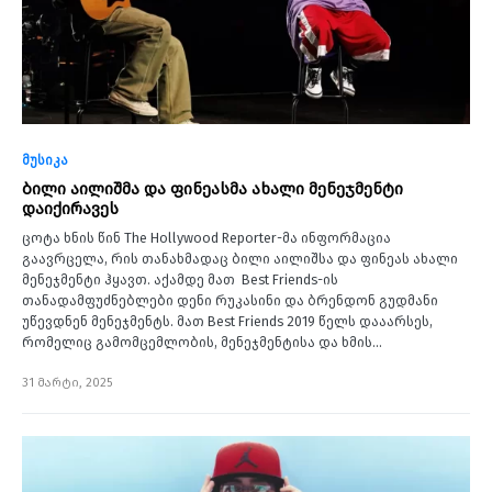
მუსიკა
ბილი აილიშმა და ფინეასმა ახალი მენეჯმენტი
დაიქირავეს
ცოტა ხნის წინ The Hollywood Reporter-მა ინფორმაცია
გაავრცელა, რის თანახმადაც ბილი აილიშსა და ფინეას ახალი
მენეჯმენტი ჰყავთ. აქამდე მათ Best Friends-ის
თანადამფუძნებლები დენი რუკასინი და ბრენდონ გუდმანი
უწევდნენ მენეჯმენტს. მათ Best Friends 2019 წელს დააარსეს,
რომელიც გამომცემლობის, მენეჯმენტისა და ხმის…
31 მარტი, 2025