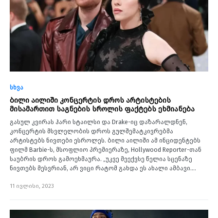
სხვა
ბილი აილიში კონცერტის დროს არტისტების
მისამართით საგნების სროლის ფაქტებს ეხმიანება
გასულ კვირას ჰარი სტაილსი და Drake-იც დაზარალდნენ,
კონცერტის მსვლელობის დროს გულშემატკივრებმა
არტისტებს ნივთები ესროლეს. ბილი აილიში ამ ინციდენტებს
ფილმ Barbie-ს, მსოფლიო პრემიერაზე, Hollywood Reporter-თან
საუბრის დროს გამოეხმაურა. „უკვე მეექვსე წელია სცენაზე
ნივთებს მესვრიან, არ ვიცი რატომ გახდა ეს ახალი ამბავი.…
11 ივლისი, 2023