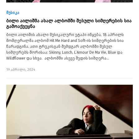
მუსიკა
ბილი აილიშმა ახალ ალბომში შესული სიმღერების სია
გამოაქვეყნა
ბილი აილიშის ახალი მუსიკალური ეტაპი იწყება. 18 აპრილს
მომღერალმა ალბომ Hit Me Hard and Soft-ის სიმღერების სია
წარადგინა. ათი ტრეკისგან შემდგარ ალბომში შესულ
სიმღერებს შორისაა: Skinny, Lunch, L’Amour De Ma Vie, Blue და
Wildflower და სხვა. ალბომში ასევე შედის სიმღერა…
19 აპრილი, 2024