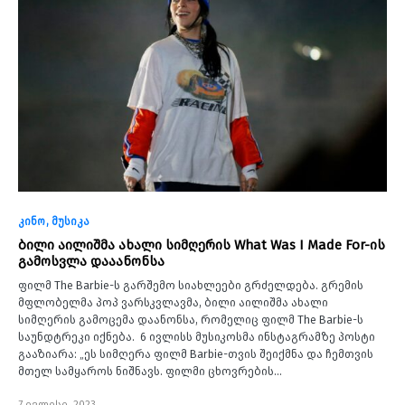
კინო
მუსიკა
ბილი აილიშმა ახალი სიმღერის What Was I Made For-ის
გამოსვლა დააანონსა
ფილმ The Barbie-ს გარშემო სიახლეები გრძელდება. გრემის
მფლობელმა პოპ ვარსკვლავმა, ბილი აილიშმა ახალი
სიმღერის გამოცემა დაანონსა, რომელიც ფილმ The Barbie-ს
საუნდტრეკი იქნება. 6 ივლისს მუსიკოსმა ინსტაგრამზე პოსტი
გააზიარა: „ეს სიმღერა ფილმ Barbie-თვის შეიქმნა და ჩემთვის
მთელ სამყაროს ნიშნავს. ფილმი ცხოვრების…
7 ივლისი, 2023