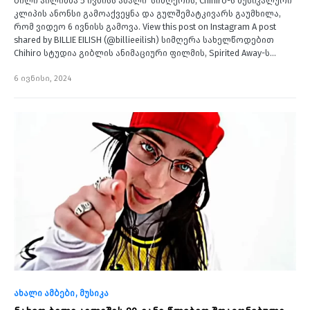
ბილი აილიშმა 5 ივნისს ახალი სიმღერის, Chihiro-ს მუსიკალური
კლიპის ანონსი გამოაქვეყნა და გულშემატკივარს გაუმხილა,
რომ ვიდეო 6 ივნისს გამოვა. View this post on Instagram A post
shared by BILLIE EILISH (@billieeilish) სიმღერა სახელწოდებით
Chihiro სტუდია გიბლის ანიმაციური ფილმის, Spirited Away-ს…
6 ივნისი, 2024
ახალი ამბები
მუსიკა