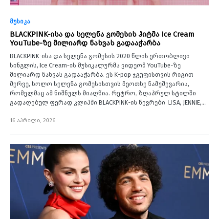
მუსიკა
BLACKPINK-ისა და სელენა გომესის ჰიტმა Ice Cream
YouTube-ზე მილიარდ ნახვას გადააჭარბა
BLACKPINK-ისა და სელენა გომესის 2020 წლის ერთობლივი
სინგლის, Ice Cream-ის მუსიკალურმა ვიდეომ YouTube-ზე
მილიარდ ნახვას გადააჭარბა. ეს K-pop ჯგუფისთვის რიგით
მერვე, ხოლო სელენა გომესისთვის მეოთხე ნამუშევარია,
რომელმაც ამ ნიშნულს მიაღწია. რეტრო, ზღაპრულ სტილში
გადაღებულ ფერად კლიპში BLACKPINK-ის წევრები LISA, JENNIE,…
16 აპრილი, 2026