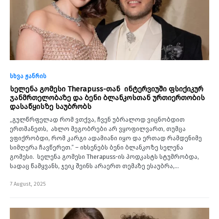
სხვა ჟანრის
სელენა გომესი Therapuss-თან ინტერვიუში ფსიქიკურ
ჯანმრთელობაზე და ბენი ბლანკოსთან ურთიერთობის
დასაწყისზე საუბრობს
„გულწრფელად რომ ვთქვა, ჩვენ უბრალოდ ვიცნობდით
ერთმანეთს, ახლო მეგობრები არ ვყოფილვართ, თუმცა
ვფიქრობდი, რომ კარგი ადამიანი იყო და ერთად რამდენიმე
სიმღერა ჩავწერეთ.“ – იხსენებს ბენი ბლანკოზე სელენა
გომესი. სელენა გომესი Therapuss-ის პოდკასტს სტუმრობდა,
სადაც წამყვანს, ჯეიკ შეინს არაერთ თემაზე ესაუბრა,…
7 August, 2025