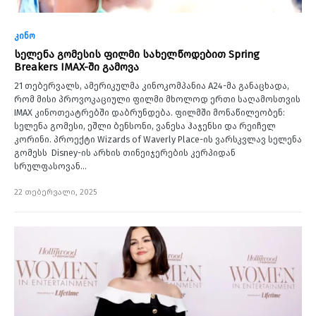
კინო
სელენა გომესის ფილმი სახელწოდებით Spring
Breakers IMAX-ში გამოვა
21 თებერვალს, ამერიკულმა კინოკომპანია A24-მა განაცხადა,
რომ მისი პროვოკაციული ფილმი მხოლოდ ერთი საღამოსთვის
IMAX კინოთეატრებში დაბრუნდება. ფილმში მონაწილეობენ:
სელენა გომესი, ეშლი ბენსონი, ვანესა ჰაჯენსი და რეიჩელ
კორინი. პროექტი Wizards of Waverly Place-ის ვარსკვლავ სელენა
გომესს Disney-ის არხის თინეიჯერების კერპიდან
სრულფასოვან…
22 თებერვალი, 2025