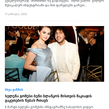
ექსკლუზიურად Telemundo-ზე გადაიცემა. “წლის ქალის” ჯილდო
მუსიკალურ ინდუსტრიაში და მის ფარგლებს გარეთ…
17 აპრილი, 2025
სხვა ჟანრის
სელენა გომესი ბენი ბლანკოს მისთვის მაკიაჟის
გაკეთების ნებას რთავს
6 მარტს სელენა გომესმა ინსტაგრამზე სახალისო ვიდეო