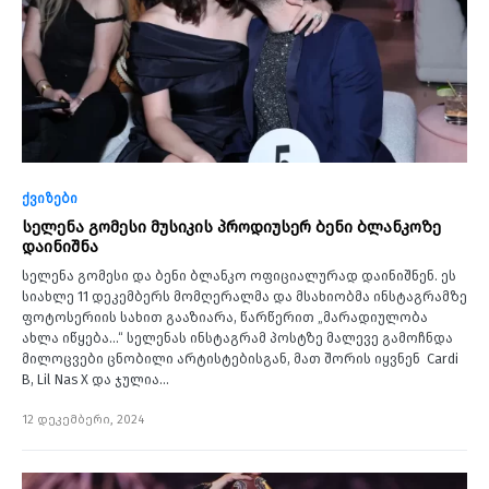
ქვიზები
სელენა გომესი მუსიკის პროდიუსერ ბენი ბლანკოზე
დაინიშნა
სელენა გომესი და ბენი ბლანკო ოფიციალურად დაინიშნენ. ეს
სიახლე 11 დეკემბერს მომღერალმა და მსახიობმა ინსტაგრამზე
ფოტოსერიის სახით გააზიარა, წარწერით „მარადიულობა
ახლა იწყება…“ სელენას ინსტაგრამ პოსტზე მალევე გამოჩნდა
მილოცვები ცნობილი არტისტებისგან, მათ შორის იყვნენ Cardi
B, Lil Nas X და ჯულია…
12 დეკემბერი, 2024