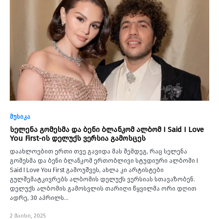
მუსიკა
სელენა გომესმა და ბენი ბლანკომ ალბომ I Said I Love
You First-ის დელუქს ვერსია გამოსცეს
დაახლოებით ერთი თვე გავიდა მას შემდეგ, რაც სელენა
გომესმა და ბენი ბლანკომ ერთობლივი სტუდიური ალბომი I
Said I Love You First გამოუშვეს, ახლა კი არტისტები
გულშემატკივრებს ალბომის დელუქს ვერსიას სთავაზობენ.
დელუქს ალბომის გამოსვლის თარიღი წყვილმა ორი დღით
ადრე, 30 აპრილს…
2 მაისი, 2025