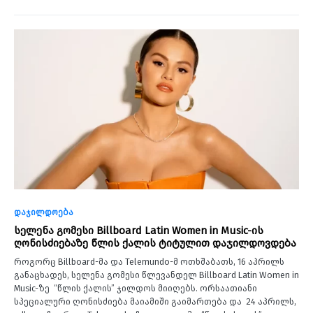
დაჯილდოება
სელენა გომესი Billboard Latin Women in Music-ის
ღონისძიებაზე წლის ქალის ტიტულით დაჯილდოვდება
როგორც Billboard-მა და Telemundo-მ ოთხშაბათს, 16 აპრილს
განაცხადეს, სელენა გომესი წლევანდელ Billboard Latin Women in
Music-ზე “წლის ქალის” ჯილდოს მიიღებს. ორსაათიანი
სპეციალური ღონისძიება მაიამიში გაიმართება და 24 აპრილს,