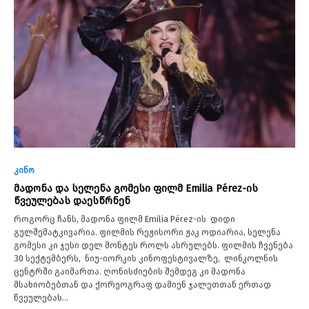
კინო
მადონა და სელენა გომესი ფილმ Emilia Pérez-ის
წვეულებას დაესწრნენ
როგორც ჩანს, მადონა ფილმ Emilia Pérez-ის დიდი
გულშემატკივარია. ფილმის რეჟისორი ჟაკ ოდიარია, სელენა
გომესი კი ჯესი დელ მონტეს როლს ასრულებს. ფილმის ჩვენება
30 სექტემბერს, ნიუ-იორკის კინოფესტივალზე, ლინკოლნის
ცენტრში გაიმართა. ღონისძიების შემდეგ კი მადონა
მსახიობებთან და ქორეოგრაფ დამიენ ჯალეთთან ერთად
წვეულებას…