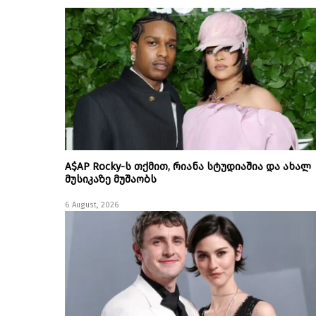
A$AP Rocky-ს თქმით, რიანა სტუდიაშია და ახალ
მუსიკაზე მუშაობს
6 August, 2026