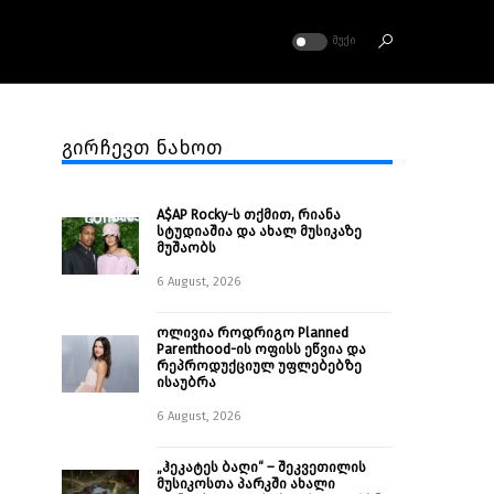
ᲛᲣᲥᲘ
გირჩევთ ნახოთ
A$AP Rocky-ს თქმით, რიანა
სტუდიაშია და ახალ მუსიკაზე
მუშაობს
6 August, 2026
ოლივია როდრიგო Planned
Parenthood-ის ოფისს ეწვია და
რეპროდუქციულ უფლებებზე
ისაუბრა
6 August, 2026
„ჰეკატეს ბაღი“ – შეკვეთილის
მუსიკოსთა პარკში ახალი