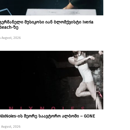
გერმანელი მუსიკოსი იან ბლომქვისტი Iveria
Beach-ზე
4 August, 2026
NixNoies-ის მეორე საავტორო ალბომი – GONE
1 August, 2026