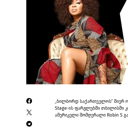
„ბილბორდ საქართველოს“ მიერ ორ
Stage-ის ფარგლებში თბილისში
ამერიკელი მომღერალი Robin S გა