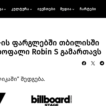
კა
კულტურა
ივენთები
მედია
ჩარტები
age-ის ფარგლებში თბილისში
ოფალი Robin S გამართავს
იკაში” შედგება.