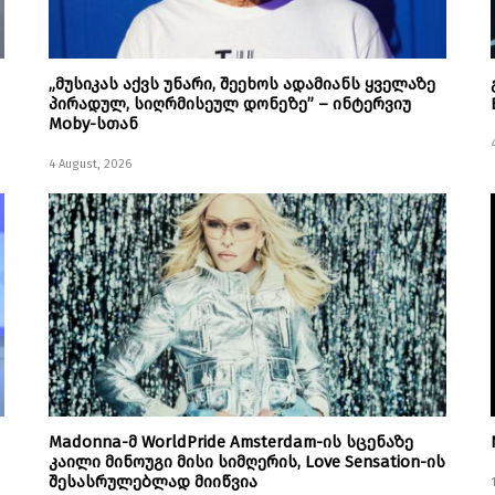
„მუსიკას აქვს უნარი, შეეხოს ადამიანს ყველაზე
პირადულ, სიღრმისეულ დონეზე” – ინტერვიუ
Moby-სთან
4 August, 2026
Madonna-მ WorldPride Amsterdam-ის სცენაზე
კაილი მინოუგი მისი სიმღერის, Love Sensation-ის
შესასრულებლად მიიწვია