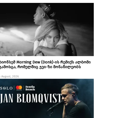
ბიონსემ Morning Dew (Donk)-ის რემიქს ალბომი
გამოსცა, რომელშიც ჯეი-ზი მონაწილეობს
5 August, 2026