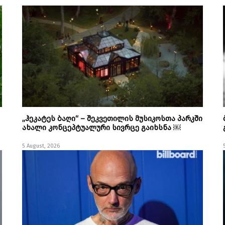
„ჰეკატეს ბაღი“ – შეკვეთილის მუსიკოსთა პარკში
ახალი კონცეპტუალური სივრცე გაიხსნა ￼
5 August, 2026