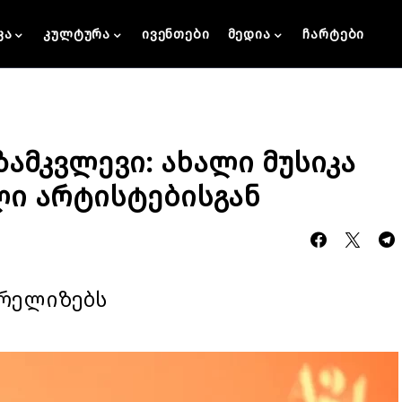
კა
კულტურა
ივენთები
მედია
ჩარტები
ზამკვლევი: ახალი მუსიკა
ი არტისტებისგან
 რელიზებს