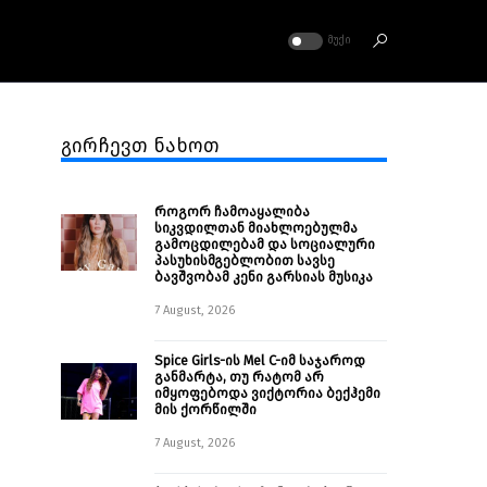
ᲛᲣᲥᲘ
გირჩევთ ნახოთ
როგორ ჩამოაყალიბა
სიკვდილთან მიახლოებულმა
გამოცდილებამ და სოციალური
პასუხისმგებლობით სავსე
ბავშვობამ კენი გარსიას მუსიკა
7 August, 2026
Spice Girls-ის Mel C-იმ საჯაროდ
განმარტა, თუ რატომ არ
იმყოფებოდა ვიქტორია ბექჰემი
მის ქორწილში
7 August, 2026