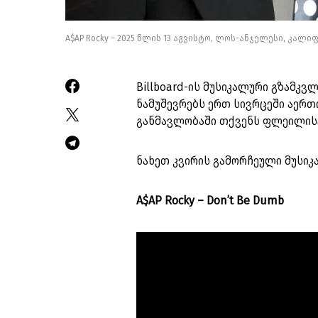
A$AP Rocky – 2025 წლის 13 აგვისტო, ლოს-ანჯელესი, კალ
Billboard-ის მუსიკალური გზამკ
ნამუშევრებს ერთ სივრცეში აერთი
განმავლობაში თქვენს ფლეილის
ნახეთ კვირის გამორჩეული მუსიკ
A$AP Rocky – Don’t Be Dumb