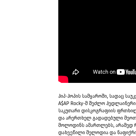
ჰიპ-ჰოპის სამყაროში, სადაც სა
A$AP Rocky-მ შეძლო ჰედლაინერი
საკუთარი დისკოგრაფიის ფრთხილი
და არერთხელ გადადებული მეოთხ
მოლოდინს ამართლებს, არამედ რე
დახვეწილი მელოდია და ნაფიქრ