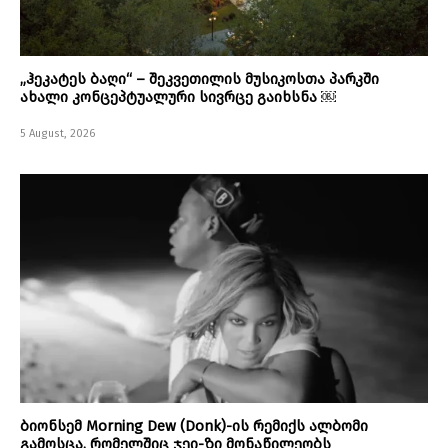
„ჰეკატეს ბაღი“ – შეკვეთილის მუსიკოსთა პარკში
ახალი კონცეპტუალური სივრცე გაიხსნა ￼
5 August, 2026
ბიონსემ Morning Dew (Donk)-ის რემიქს ალბომი
გამოსცა, რომელშიც ჯეი-ზი მონაწილეობს