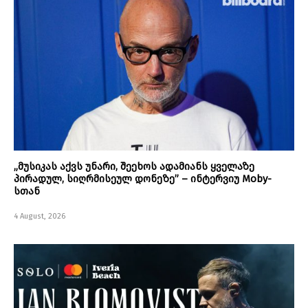
„მუსიკას აქვს უნარი, შეეხოს ადამიანს ყველაზე
პირადულ, სიღრმისეულ დონეზე” – ინტერვიუ Moby-
სთან
4 August, 2026