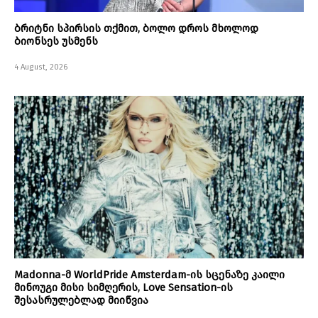
ბრიტნი სპირსის თქმით, ბოლო დროს მხოლოდ
ბიონსეს უსმენს
4 August, 2026
Madonna-მ WorldPride Amsterdam-ის სცენაზე კაილი
მინოუგი მისი სიმღერის, Love Sensation-ის
შესასრულებლად მიიწვია