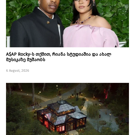
A$AP Rocky-ს თქმით, რიანა სტუდიაშია და ახალ
მუსიკაზე მუშაობს
6 August, 2026