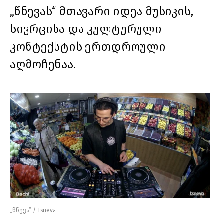
„წნევას“ მთავარი იდეა მუსიკის,
სივრცისა და კულტურული
კონტექსტის ერთდროული
აღმოჩენაა.
„წნევა” / Tsneva