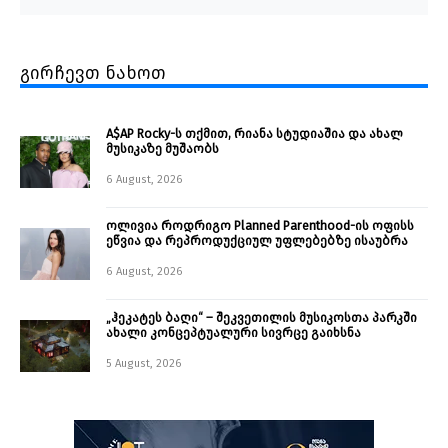
გირჩევთ ნახოთ
A$AP Rocky-ს თქმით, რიანა სტუდიაშია და ახალ
მუსიკაზე მუშაობს
6 August, 2026
ოლივია როდრიგო Planned Parenthood-ის ოფისს
ეწვია და რეპროდუქციულ უფლებებზე ისაუბრა
6 August, 2026
„ჰეკატეს ბაღი“ – შეკვეთილის მუსიკოსთა პარკში
ახალი კონცეპტუალური სივრცე გაიხსნა ￼
5 August, 2026